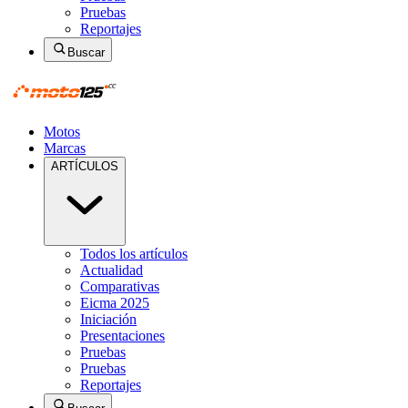
Pruebas
Reportajes
Buscar
Motos
Marcas
ARTÍCULOS
Todos los artículos
Actualidad
Comparativas
Eicma 2025
Iniciación
Presentaciones
Pruebas
Pruebas
Reportajes