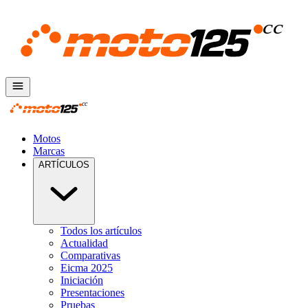
Motos
Marcas
ARTÍCULOS
Todos los artículos
Actualidad
Comparativas
Eicma 2025
Iniciación
Presentaciones
Pruebas