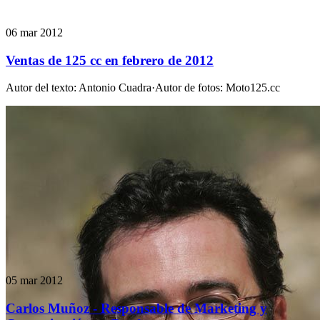
06 mar 2012
Ventas de 125 cc en febrero de 2012
Autor del texto
:
Antonio Cuadra
·
Autor de fotos
:
Moto125.cc
05 mar 2012
Carlos Muñoz - Responsable de Marketing y