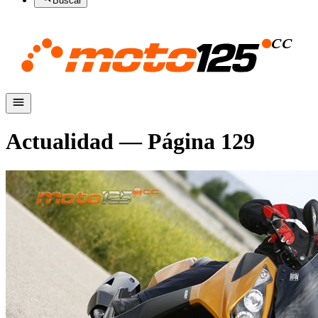
Buscar
Actualidad
— Página
129