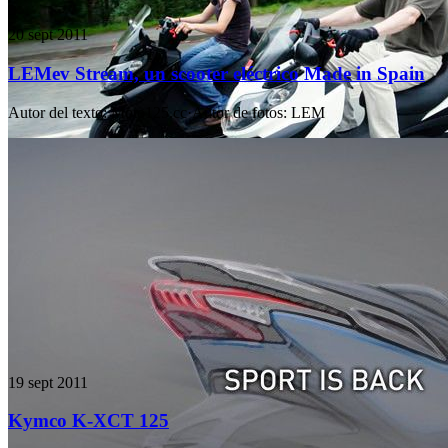
20 sept 2011
LEMev Stream, un scooter eléctrico Made in Spain
Autor del texto
:
Moto125.cc
·
Autor de fotos
:
LEM
19 sept 2011
Kymco K-XCT 125