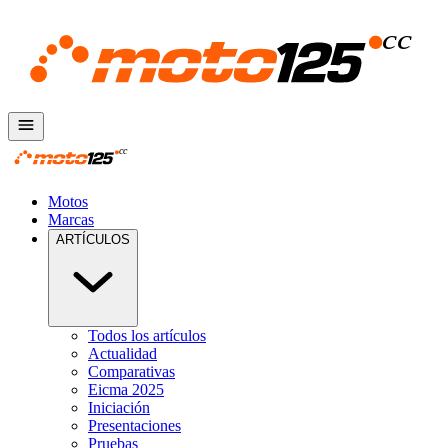
Motos
Marcas
ARTÍCULOS
Todos los artículos
Actualidad
Comparativas
Eicma 2025
Iniciación
Presentaciones
Pruebas