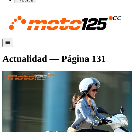
Buscar
Actualidad
— Página
131