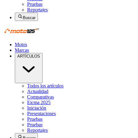
Pruebas
Reportajes
Buscar
Motos
Marcas
ARTÍCULOS
Todos los artículos
Actualidad
Comparativas
Eicma 2025
Iniciación
Presentaciones
Pruebas
Pruebas
Reportajes