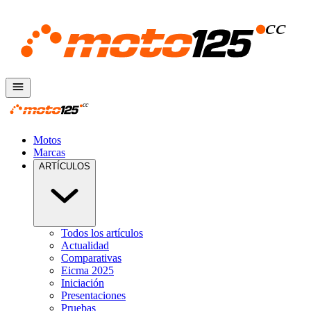
Motos
Marcas
ARTÍCULOS
Todos los artículos
Actualidad
Comparativas
Eicma 2025
Iniciación
Presentaciones
Pruebas