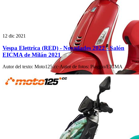
12 dic 2021
Vespa Elettrica (RED) - Novedades 2022 - Salón
EICMA de Milán 2021
Autor del texto
:
Moto125.cc
·
Autor de fotos
:
Piaggio/EICMA