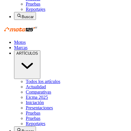
Pruebas
Reportajes
Buscar
Motos
Marcas
ARTÍCULOS
Todos los artículos
Actualidad
Comparativas
Eicma 2025
Iniciación
Presentaciones
Pruebas
Pruebas
Reportajes