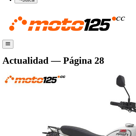
Buscar
Actualidad
— Página
28