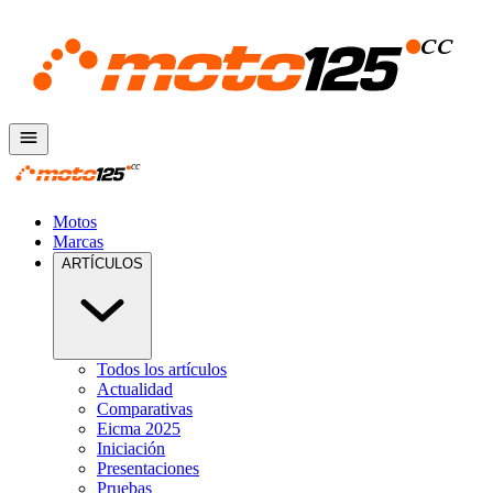
Motos
Marcas
ARTÍCULOS
Todos los artículos
Actualidad
Comparativas
Eicma 2025
Iniciación
Presentaciones
Pruebas