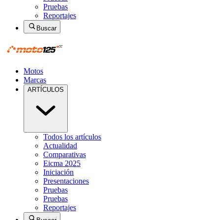
Pruebas
Reportajes
Buscar
Motos
Marcas
ARTÍCULOS
Todos los artículos
Actualidad
Comparativas
Eicma 2025
Iniciación
Presentaciones
Pruebas
Pruebas
Reportajes