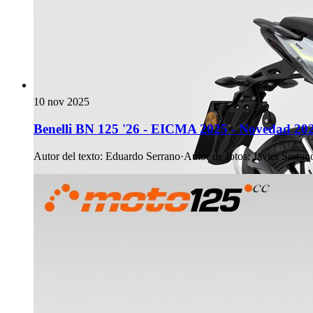
10 nov 2025
Benelli BN 125 '26 - EICMA 2025 - Novedad 20
Autor del texto
:
Eduardo Serrano
·
Autor de fotos
:
Javier Serran