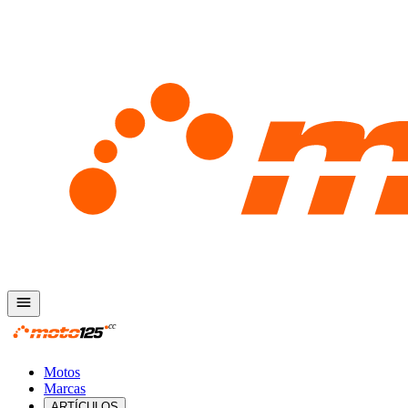
Motos
Marcas
ARTÍCULOS