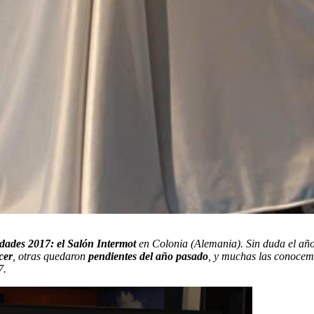
dades 2017: el Salón Intermot
en Colonia (Alemania). Sin duda el año
cer
, otras quedaron
pendientes del año pasado
, y muchas las conoce
7.