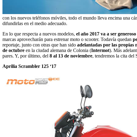
con los nuevos teléfonos móviles, todo el mundo lleva encima una cá
difundirlas en el medio adecuado.
En lo que respecta a nuevos modelos,
el año 2017 va a ser generos
marcas aprovecharán para estrenar moto o scooter. Todavía quedan
pe
reportaje, junto con otras que han sido
adelantadas por las propias
de octubre
en la ciudad alemana de Colonia (
Intermot
). Más adelant
pares. Y, por último, del
8 al 13 de noviembre
, tendremos la cita del
Aprilia Scrambler 125 ‘17