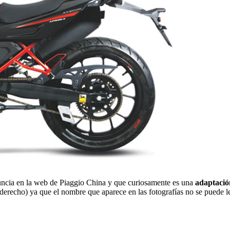
uncia en la web de Piaggio China y que curiosamente es una
adaptació
erecho) ya que el nombre que aparece en las fotografías no se puede le