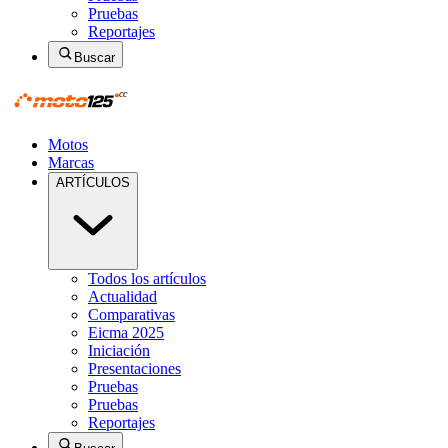
Pruebas
Reportajes
Buscar
Motos
Marcas
ARTÍCULOS
Todos los artículos
Actualidad
Comparativas
Eicma 2025
Iniciación
Presentaciones
Pruebas
Pruebas
Reportajes