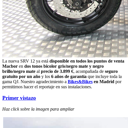
La nueva SRV 12 ya está
disponible en todos los puntos de venta
Macbor
en
dos tonos bicolor gris/negro mate y negro
brillo/negro mate
al
precio de 3.899 €
, acompañada de
seguro
gratuito por un año
y los
6 años de garantía
que incluye toda la
gama QJ. Nuestro agradecimiento a
Bikes&Bikes
en Madrid
por
permitirnos hacer el reportaje en sus instalaciones.
Primer vistazo
Haz click sobre la imagen para ampliar