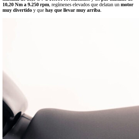
10,20 Nm a 9.250 rpm
, regímenes elevados que delatan un
motor
muy divertido
y que
hay que llevar muy arriba
.