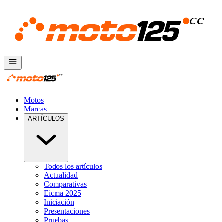
Motos
Marcas
ARTÍCULOS
Todos los artículos
Actualidad
Comparativas
Eicma 2025
Iniciación
Presentaciones
Pruebas