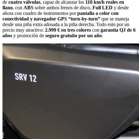
de
cuatro válvulas
, capaz de alcanzar los
110 km/h reales en
llano
, con
ABS
sobre ambos frenos de disco,
Full LED
y desde
ahora con cuadro de instrumentos por
pantalla a color con
conectividad y navegador GPS “turn-by-turn”
que se maneja
desde una piña extra adosada a la piña derecha. Todo esto por un
precio muy atractivo:
2.999 € en tres colores
con
garantía QJ de 6
años
y promoción de
seguro gratuito por un año
.