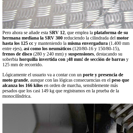
Pero ahora se añade esta
SRV 12
, que emplea la
plataforma de su
hermana mediana la SRV 300
reduciendo la cilindrada del
motor
hasta los 125 cc
y manteniendo la
misma envergadura
(1.400 mm
entre ejes),
así como los neumáticos
(120/80-16 y 150/80-15),
frenos de disco
(280 y 240 mm) y
suspensiones
, destacando su
soberbia
horquilla invertida con ¡48 mm! de sección de barras
y
125 mm de recorrido.
Lógicamente el usuario va a contar con un
porte y presencia de
moto grande
, aunque con las lógicas consecuencias en el
peso que
alcanza los 166 kilos
en orden de marcha, sensiblemente más
pesados que los casi 149 kg que registramos en la prueba de la
monocilíndrica.