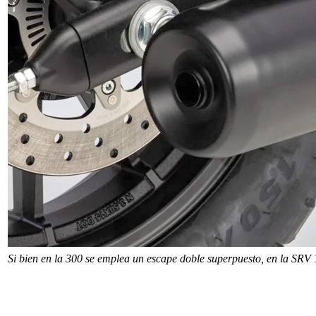
Si bien en la 300 se emplea un escape doble superpuesto, en la SRV