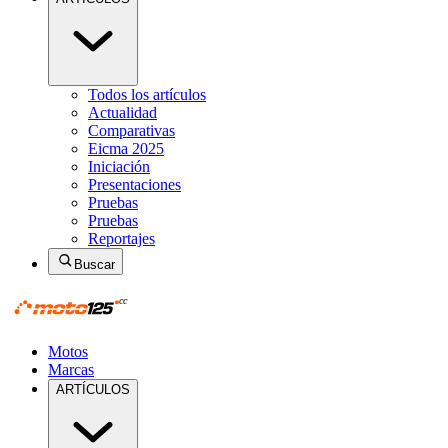
Todos los artículos
Actualidad
Comparativas
Eicma 2025
Iniciación
Presentaciones
Pruebas
Pruebas
Reportajes
Buscar
Motos
Marcas
ARTÍCULOS