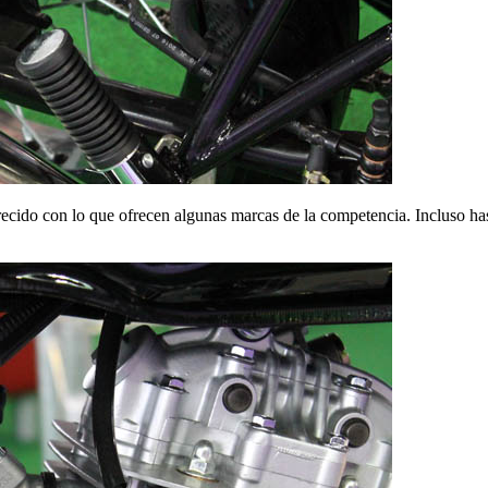
arecido con lo que ofrecen algunas marcas de la competencia. Incluso has