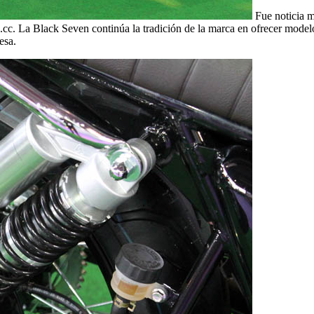
Fue noticia m
. La Black Seven continúa la tradición de la marca en ofrecer modelos d
esa.