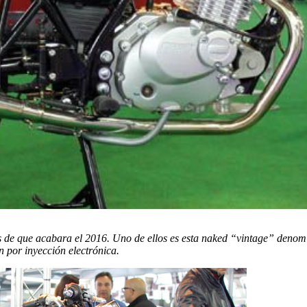
de que acabara el 2016. Uno de ellos es esta naked “vintage” denomin
n por inyección electrónica.