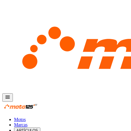
Motos
Marcas
ARTÍCULOS