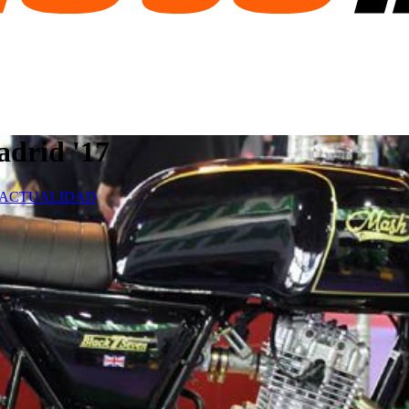
drid '17
ACTUALIDAD