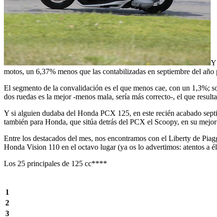
Y
motos, un 6,37% menos que las contabilizadas en septiembre del año 
El segmento de la convalidación es el que menos cae, con un 1,3%; so
dos ruedas es la mejor -menos mala, sería más correcto-, el que result
Y si alguien dudaba del Honda PCX 125, en este recién acabado septi
también para Honda, que sitúa detrás del PCX el Scoopy, en su mejor 
Entre los destacados del mes, nos encontramos con el Liberty de Piaggi
Honda Vision 110 en el octavo lugar (ya os lo advertimos: atentos a 
Los 25 principales de 125 cc****
1
2
3