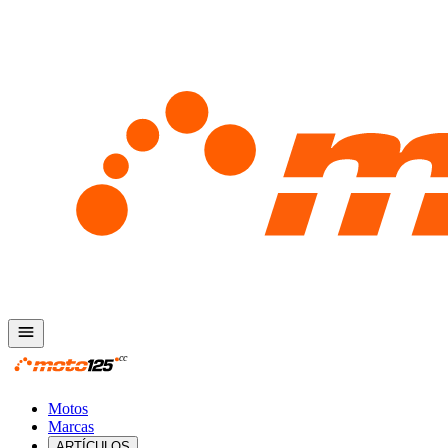
Motos
Marcas
ARTÍCULOS