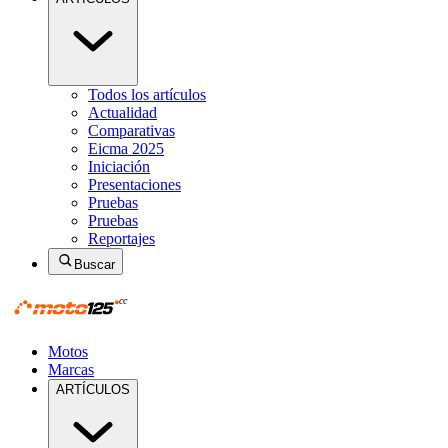
Todos los artículos
Actualidad
Comparativas
Eicma 2025
Iniciación
Presentaciones
Pruebas
Pruebas
Reportajes
Buscar
Motos
Marcas
ARTÍCULOS