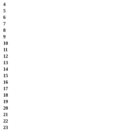
4
5
6
7
8
9
10
11
12
13
14
15
16
17
18
19
20
21
22
23