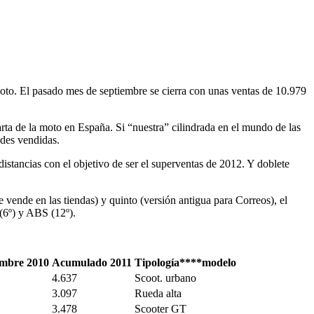
oto. El pasado mes de septiembre se cierra con unas ventas de 10.979
ta de la moto en España. Si “nuestra” cilindrada en el mundo de las
ades vendidas.
tancias con el objetivo de ser el superventas de 2012. Y doblete
e vende en las tiendas) y quinto (versión antigua para Correos), el
(6º) y ABS (12º).
embre 2010
Acumulado 2011
Tipología****modelo
4.637
Scoot. urbano
3.097
Rueda alta
3.478
Scooter GT