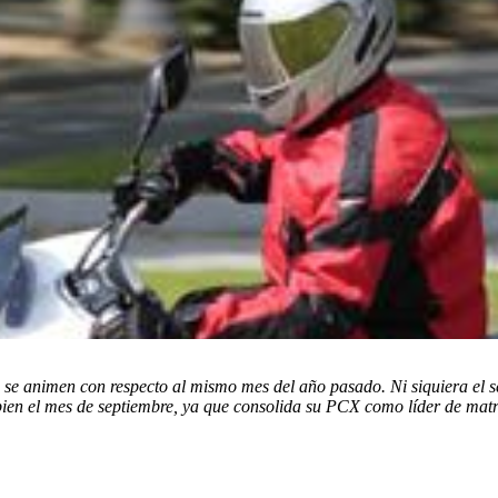
 se animen con respecto al mismo mes del año pasado. Ni siquiera el se
bien el mes de septiembre, ya que consolida su PCX como líder de mat