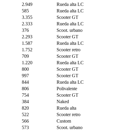
2.949
Rueda alta LC
585
Rueda alta LC
3.355
Scooter GT
2.333
Rueda alta LC
376
Scoot. urbano
2.293
Scooter GT
1.587
Rueda alta LC
1.752
Scooter retro
709
Scooter GT
1.220
Rueda alta LC
800
Scooter GT
997
Scooter GT
844
Rueda alta LC
806
Polivalente
754
Scooter GT
384
Naked
820
Rueda alta
522
Scooter retro
566
Custom
573
Scoot. urbano