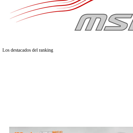
Los destacados del ranking