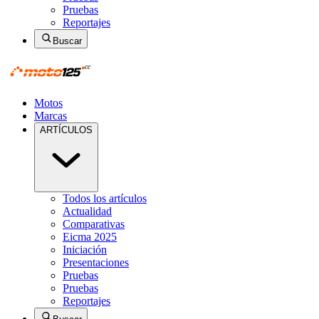
Pruebas
Reportajes
Buscar
Motos
Marcas
ARTÍCULOS
Todos los artículos
Actualidad
Comparativas
Eicma 2025
Iniciación
Presentaciones
Pruebas
Pruebas
Reportajes