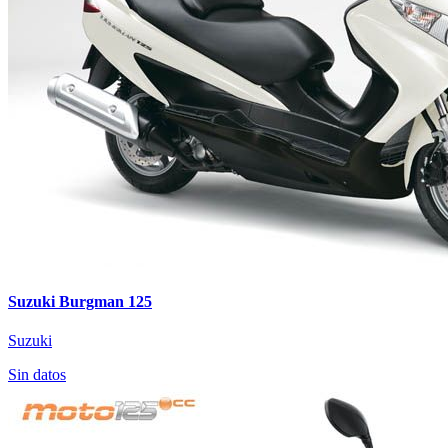
Suzuki Burgman 125
Suzuki
Sin datos