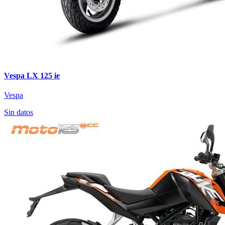
Vespa LX 125 ie
Vespa
Sin datos