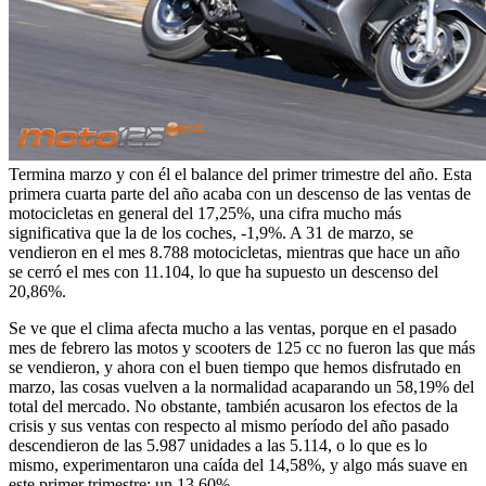
Termina marzo y con él el balance del primer trimestre del año. Esta
primera cuarta parte del año acaba con un descenso de las ventas de
motocicletas en general del 17,25%, una cifra mucho más
significativa que la de los coches, -1,9%. A 31 de marzo, se
vendieron en el mes 8.788 motocicletas, mientras que hace un año
se cerró el mes con 11.104, lo que ha supuesto un descenso del
20,86%.
Se ve que el clima afecta mucho a las ventas, porque en el pasado
mes de febrero las motos y scooters de 125 cc no fueron las que más
se vendieron, y ahora con el buen tiempo que hemos disfrutado en
marzo, las cosas vuelven a la normalidad acaparando un 58,19% del
total del mercado. No obstante, también acusaron los efectos de la
crisis y sus ventas con respecto al mismo período del año pasado
descendieron de las 5.987 unidades a las 5.114, o lo que es lo
mismo, experimentaron una caída del 14,58%, y algo más suave en
este primer trimestre: un 13,60%.