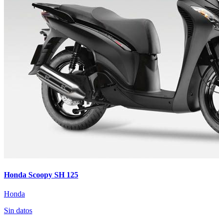
Honda Scoopy SH 125
Honda
Sin datos