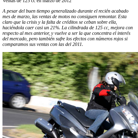
Ventas de 125 cc en marzo de 2012
A pesar del buen tiempo generalizado durante el recién acabado
mes de marzo, las ventas de motos no consiguen remontar. Esta
claro que la crisis y la falta de créditos se ceban sobre ella,
haciéndola caer casi un 21%. La cilindrada de 125 cc, mejora con
respecto al mes anterior, y vuelve a ser la que concentra el interés
del mercado, pero también sufre los efectos con números rojos si
comparamos sus ventas con las del 2011.