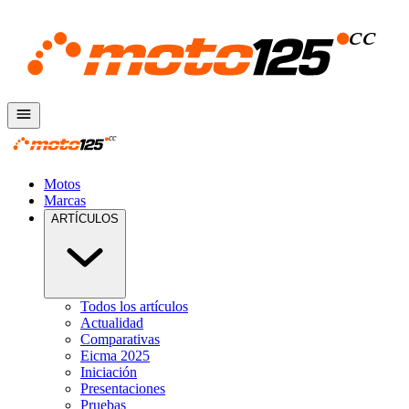
Motos
Marcas
ARTÍCULOS
Todos los artículos
Actualidad
Comparativas
Eicma 2025
Iniciación
Presentaciones
Pruebas