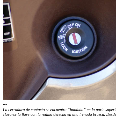
---
La cerradura de contacto se encuentra “hundida” en la parte superi
clavarse la llave con la rodilla derecha en una frenada brusca. Desde