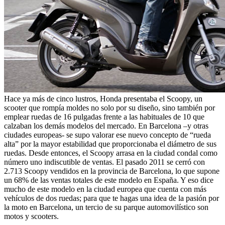
Hace ya más de cinco lustros, Honda presentaba el Scoopy, un
scooter que rompía moldes no solo por su diseño, sino también por
emplear ruedas de 16 pulgadas frente a las habituales de 10 que
calzaban los demás modelos del mercado. En Barcelona –y otras
ciudades europeas- se supo valorar ese nuevo concepto de “rueda
alta” por la mayor estabilidad que proporcionaba el diámetro de sus
ruedas. Desde entonces, el Scoopy arrasa en la ciudad condal como
número uno indiscutible de ventas. El pasado 2011 se cerró con
2.713 Scoopy vendidos en la provincia de Barcelona, lo que supone
un 68% de las ventas totales de este modelo en España. Y eso dice
mucho de este modelo en la ciudad europea que cuenta con más
vehículos de dos ruedas; para que te hagas una idea de la pasión por
la moto en Barcelona, un tercio de su parque automovilístico son
motos y scooters.