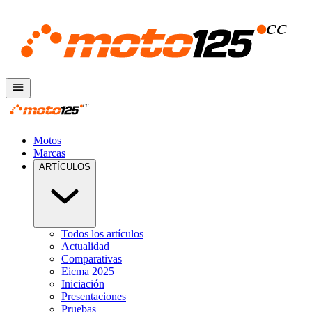
Motos
Marcas
ARTÍCULOS
Todos los artículos
Actualidad
Comparativas
Eicma 2025
Iniciación
Presentaciones
Pruebas