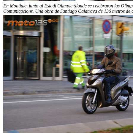
En Montjuic, junto al Estadi Olimpic (donde se celebraron las Olimp
Comunicacions. Una obra de Santiago Calatrava de 136 metros de a