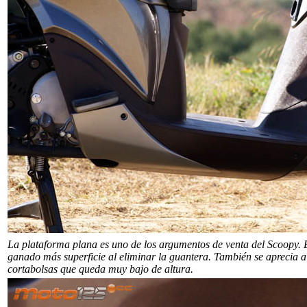
La plataforma plana es uno de los argumentos de venta del Scoopy. E
ganado más superficie al eliminar la guantera. También se aprecia a
cortabolsas que queda muy bajo de altura.