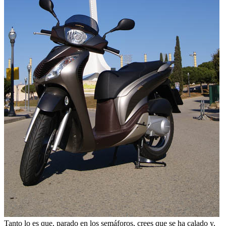
Tanto lo es que, parado en los semáforos, crees que se ha calado y,