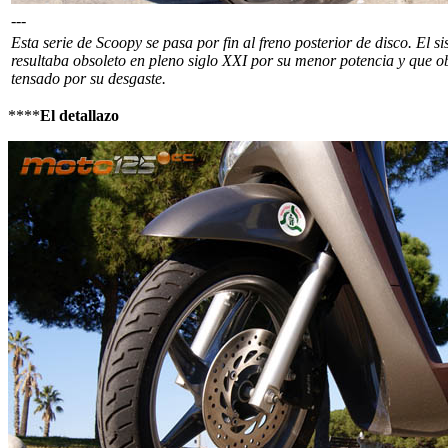
---
Esta serie de Scoopy se pasa por fin al freno posterior de disco. El 
resultaba obsoleto en pleno siglo XXI por su menor potencia y que ob
tensado por su desgaste.
****
El detallazo