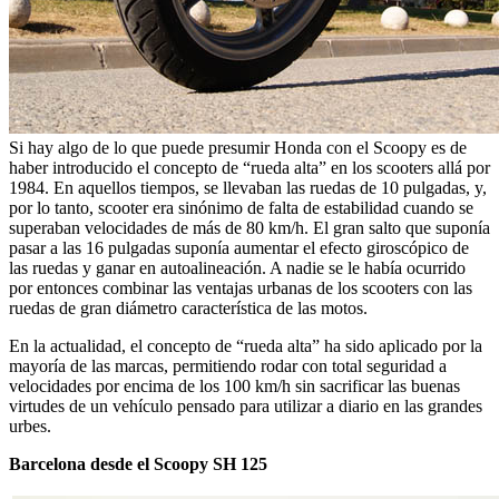
Si hay algo de lo que puede presumir Honda con el Scoopy es de
haber introducido el concepto de “rueda alta” en los scooters allá por
1984. En aquellos tiempos, se llevaban las ruedas de 10 pulgadas, y,
por lo tanto, scooter era sinónimo de falta de estabilidad cuando se
superaban velocidades de más de 80 km/h. El gran salto que suponía
pasar a las 16 pulgadas suponía aumentar el efecto giroscópico de
las ruedas y ganar en autoalineación. A nadie se le había ocurrido
por entonces combinar las ventajas urbanas de los scooters con las
ruedas de gran diámetro característica de las motos.
En la actualidad, el concepto de “rueda alta” ha sido aplicado por la
mayoría de las marcas, permitiendo rodar con total seguridad a
velocidades por encima de los 100 km/h sin sacrificar las buenas
virtudes de un vehículo pensado para utilizar a diario en las grandes
urbes.
Barcelona desde el Scoopy SH 125