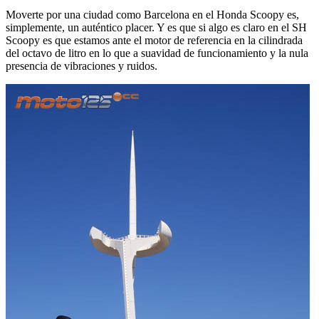
Moverte por una ciudad como Barcelona en el Honda Scoopy es,
simplemente, un auténtico placer. Y es que si algo es claro en el SH
Scoopy es que estamos ante el motor de referencia en la cilindrada
del octavo de litro en lo que a suavidad de funcionamiento y la nula
presencia de vibraciones y ruidos.