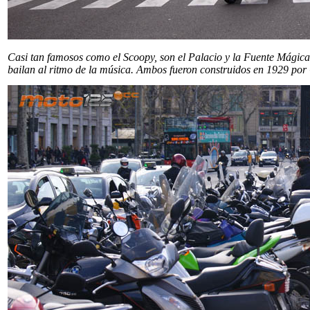
Casi tan famosos como el Scoopy, son el Palacio y la Fuente Mágica
bailan al ritmo de la música. Ambos fueron construidos en 1929 por