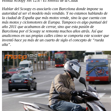
Honda Scoopy SH 125i - El SHeriff de la Ciutat
Hablar del Scoopy es asociarlo con Barcelona donde impone su
autoridad al ser el modelo más vendido. Y no estamos hablando de
la ciudad de España que más motos vende, sino la que cuenta con
más motos y ciclomotores de Europa. Tampoco es algo puntual del
año 2011 que acabamos de cerrar, sino que esta pasión de
Barcelona por el Scoopy se remonta muchos años atrás. Así que
analicemos en sus propias calles cómo se comporta este scooter que
inventó hace ya más de un cuarto de siglo el concepto de “rueda
alta”.