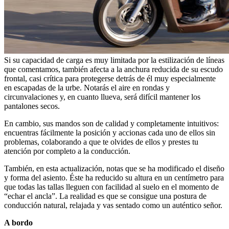
Si su capacidad de carga es muy limitada por la estilización de líneas
que comentamos, también afecta a la anchura reducida de su escudo
frontal, casi crítica para protegerse detrás de él muy especialmente
en escapadas de la urbe. Notarás el aire en rondas y
circunvalaciones y, en cuanto llueva, será difícil mantener los
pantalones secos.
En cambio, sus mandos son de calidad y completamente intuitivos:
encuentras fácilmente la posición y accionas cada uno de ellos sin
problemas, colaborando a que te olvides de ellos y prestes tu
atención por completo a la conducción.
También, en esta actualización, notas que se ha modificado el diseño
y forma del asiento. Éste ha reducido su altura en un centímetro para
que todas las tallas lleguen con facilidad al suelo en el momento de
“echar el ancla”. La realidad es que se consigue una postura de
conducción natural, relajada y vas sentado como un auténtico señor.
A bordo