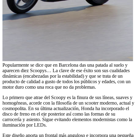
Popularmente se dice que en Barcelona das una patada al suelo y
aparecen diez Scoopys… La clave de ese éxito son sus cualidades
dinámicas (encabezadas por la estabilidad) y que se trata de un
producto de calidad a gusto de todos los públicos y edades, con un
motor duro como una roca que no da problemas.
Lo primero que atrae del Scoopy es la finura de sus líneas, suaves y
homogéneas, acorde con la filosofía de un scooter moderno, actual y
cosmopolita. En su última actualización, Honda ha incorporado el
disco de freno en el eje posterior así como las formas de su
carrocería y asiento. Sigue evitando elementos modernistas como la
iluminación por LEDs.
Este diseño aporta un frontal más anguloso e incorpora una pequeña