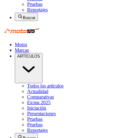
Pruebas
Reportajes
Buscar
Motos
Marcas
ARTÍCULOS
Todos los artículos
Actualidad
Comparativas
Eicma 2025
Iniciación
Presentaciones
Pruebas
Pruebas
Reportajes