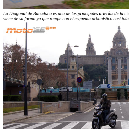
La Diagonal de Barcelona es una de las principales arterías de la ci
viene de su forma ya que rompe con el esquema urbanístico casi tot