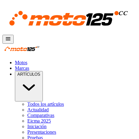
Motos
Marcas
ARTÍCULOS
Todos los artículos
Actualidad
Comparativas
Eicma 2025
Iniciación
Presentaciones
Pruebas