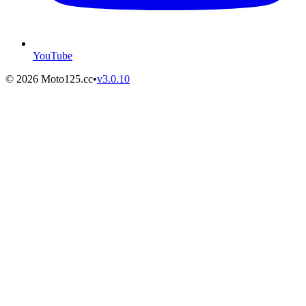
YouTube
©
2026
Moto125.cc
•
v
3.0.10