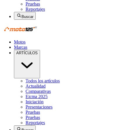
Pruebas
Reportajes
Buscar
Motos
Marcas
ARTÍCULOS
Todos los artículos
Actualidad
Comparativas
Eicma 2025
Iniciación
Presentaciones
Pruebas
Pruebas
Reportajes