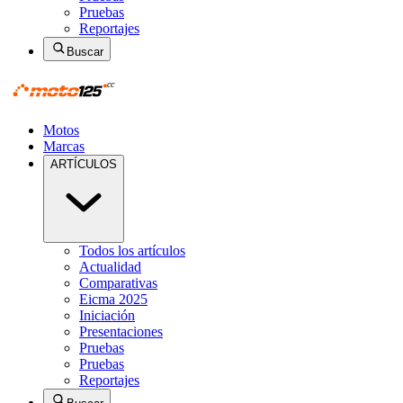
Pruebas
Reportajes
Buscar
Motos
Marcas
ARTÍCULOS
Todos los artículos
Actualidad
Comparativas
Eicma 2025
Iniciación
Presentaciones
Pruebas
Pruebas
Reportajes