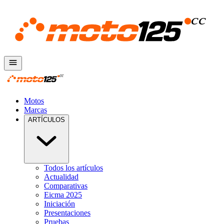
Motos
Marcas
ARTÍCULOS
Todos los artículos
Actualidad
Comparativas
Eicma 2025
Iniciación
Presentaciones
Pruebas