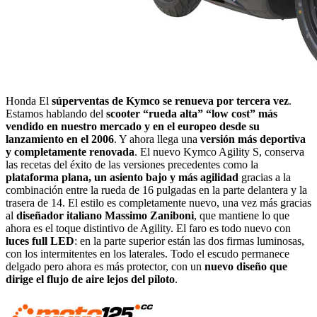
Honda El
súperventas de Kymco se renueva por tercera vez
.
Estamos hablando del
scooter “rueda alta” “low cost” más
vendido en nuestro mercado y en el europeo desde su
lanzamiento en el 2006
. Y ahora llega una
versión más deportiva
y completamente renovada
. El nuevo Kymco Agility S, conserva
las recetas del éxito de las versiones precedentes como la
plataforma plana, un asiento bajo y más agilidad
gracias a la
combinación entre la rueda de 16 pulgadas en la parte delantera y la
trasera de 14. El estilo es completamente nuevo, una vez más gracias
al
diseñador italiano Massimo Zaniboni
, que mantiene lo que
ahora es el toque distintivo de Agility. El faro es todo nuevo con
luces full LED
: en la parte superior están las dos firmas luminosas,
con los intermitentes en los laterales. Todo el escudo permanece
delgado pero ahora es más protector, con un
nuevo diseño que
dirige el flujo de aire lejos del piloto
.