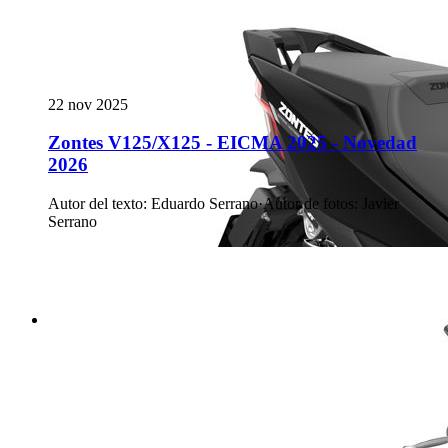
22 nov 2025
Zontes V125/X125 - EICMA 2025 - Novedad
2026
Autor del texto
:
Eduardo Serrano
·
Autor de fotos
:
Javier
Serrano