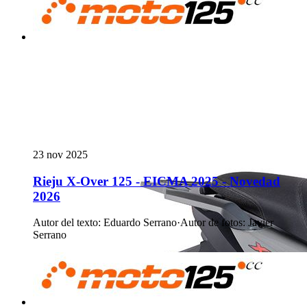
23 nov 2025
Rieju X-Over 125 - EICMA 2025 - Novedad
2026
Autor del texto
:
Eduardo Serrano
·
Autor de fotos
:
Javier
Serrano