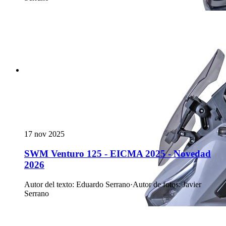
17 nov 2025
SWM Venturo 125 - EICMA 2025 - Novedad
2026
Autor del texto
:
Eduardo Serrano
·
Autor de fotos
:
Javier
Serrano