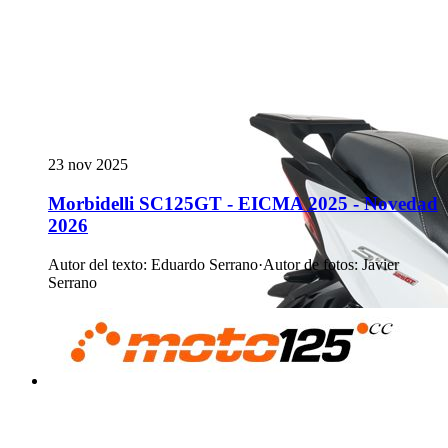
23 nov 2025
Morbidelli SC125GT - EICMA 2025 - Novedad
2026
Autor del texto
:
Eduardo Serrano
·
Autor de fotos
:
Javier
Serrano