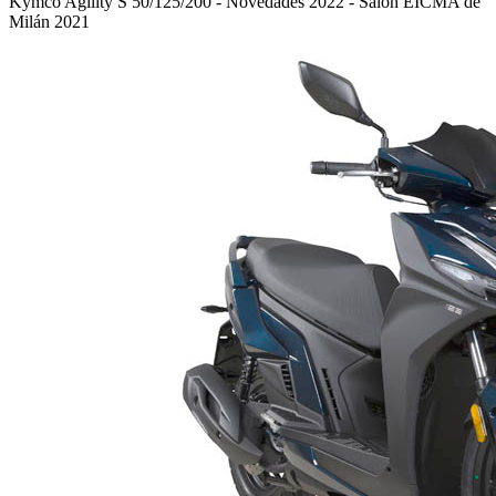
Kymco Agility S 50/125/200 - Novedades 2022 - Salón EICMA de
Milán 2021