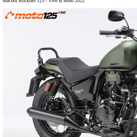
Macbor Rockster 125 - Vive la Moto 2022