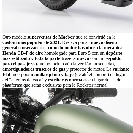
Otro modelo
superventas de Macbor
que se convirtió en la
custom más popular de 2021
. Destaca por su
nuevo diseño
general
conservando el
robusto motor basado en la mecánica
Honda CB-F de aire
homologada para Euro 5 con un
depósito
más estilizado y toda la parte trasera nueva
con un
respaldo
para el pasajero
(que no incluía aún la versión presentada),
amortiguadores traseros de gas
y protector de motor. La
variante
Flat
incorpora
manillar plano y bajo
(de ahí el nombre) en lugar
del “cuernos de vaca” y
estriberas normales
en lugar de las de
plataforma que serán exclusivas para la Rockster normal.