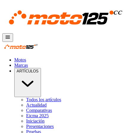
Motos
Marcas
ARTÍCULOS
Todos los artículos
Actualidad
Comparativas
Eicma 2025
Iniciación
Presentaciones
Pruebas