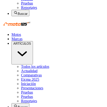
Pruebas
Reportajes
Buscar
Motos
Marcas
ARTÍCULOS
Todos los artículos
Actualidad
Comparativas
Eicma 2025
Iniciación
Presentaciones
Pruebas
Pruebas
Reportajes