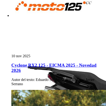
10 nov 2025
Cyclone RX2 125 - EICMA 2025 - Novedad
2026
Autor del texto
:
Eduardo Serrano
·
Autor de fotos
:
Javier
Serrano