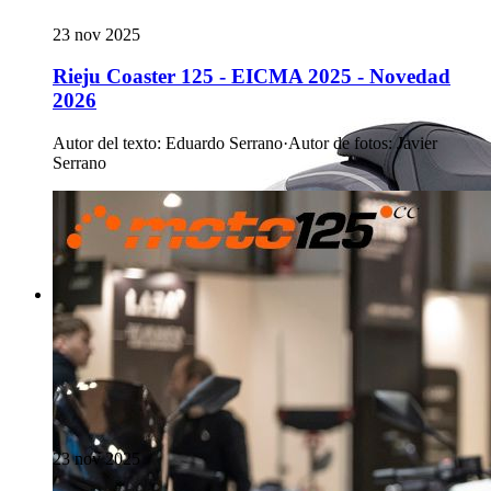
23 nov 2025
Rieju Coaster 125 - EICMA 2025 - Novedad
2026
Autor del texto
:
Eduardo Serrano
·
Autor de fotos
:
Javier
Serrano
23 nov 2025