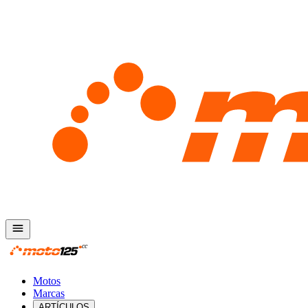
Motos
Marcas
ARTÍCULOS