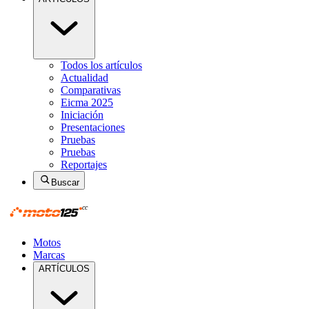
Todos los artículos
Actualidad
Comparativas
Eicma 2025
Iniciación
Presentaciones
Pruebas
Pruebas
Reportajes
Buscar
Motos
Marcas
ARTÍCULOS