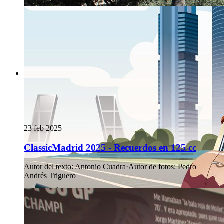
23 feb 2025
ClassicMadrid 2025 - Recuerdos en 125 cc
Autor del texto
:
Antonio Cuadra
·
Autor de fotos
:
Pedro
Andrés Triguero