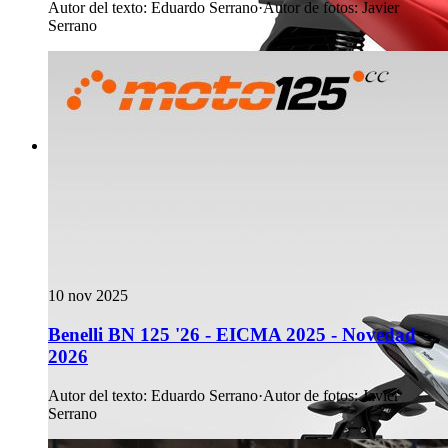
Autor del texto
:
Eduardo Serrano
·
Autor de fotos
:
Javier
Serrano
10 nov 2025
Benelli BN 125 '26 - EICMA 2025 - Novedad
2026
Autor del texto
:
Eduardo Serrano
·
Autor de fotos
:
Javier
Serrano