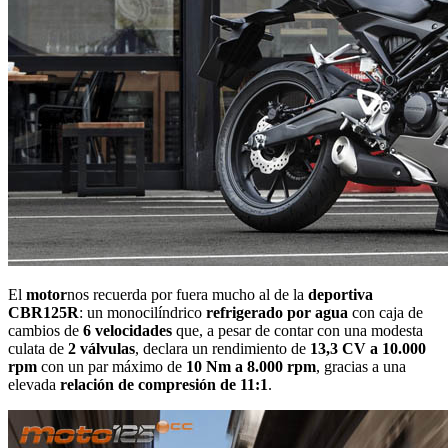
El
motor
nos recuerda por fuera mucho al de la
deportiva
CBR125R
: un monocilíndrico
refrigerado por agua
con caja de
cambios de
6 velocidades
que, a pesar de contar con una modesta
culata de
2 válvulas
, declara un rendimiento de
13,3 CV a 10.000
rpm
con un par máximo de
10 Nm a 8.000 rpm
, gracias a una
elevada
relación de compresión de 11:1
.