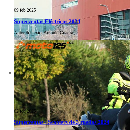
09 feb 2025
Superventas Eléctricos 2024
Autor del texto
:
Antonio Cuadra
02 feb 2025
Superventas - Scooters de 3 ruedas 2024