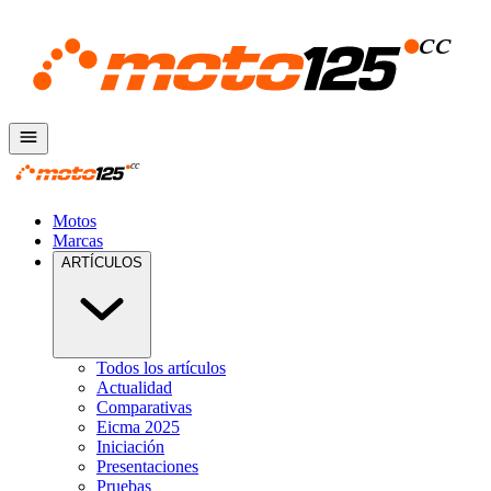
Motos
Marcas
ARTÍCULOS
Todos los artículos
Actualidad
Comparativas
Eicma 2025
Iniciación
Presentaciones
Pruebas