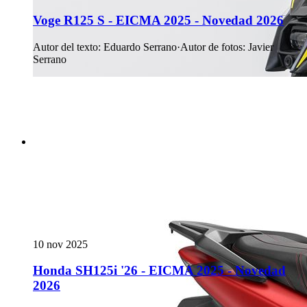
Voge R125 S - EICMA 2025 - Novedad 2026
Autor del texto
:
Eduardo Serrano
·
Autor de fotos
:
Javier
Serrano
10 nov 2025
Honda SH125i '26 - EICMA 2025 - Novedad
2026