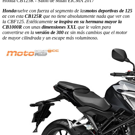
Honda CB125R - Salón de Milán EICMA 2017
Honda
vuelve con fuerza al segmento de las
motos deportivas de 125
cc
con esta
CB125R
que no tiene absolutamente nada que ver con
la CBF125. Estéticamente
se inspira en su hermana mayor la
CB1000R
con unas
dimensiones XXL
que le valen para
convertirse en la
versión de 300 cc
sin más cambios que el motor
de mayor cilindrada y un escape más voluminoso.