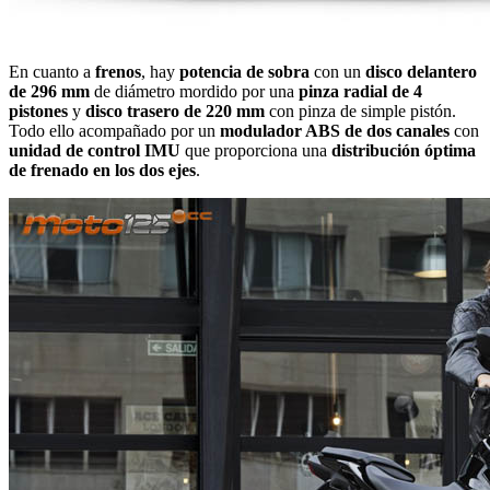
En cuanto a
frenos
, hay
potencia de sobra
con un
disco delantero
de 296 mm
de diámetro mordido por una
pinza radial de 4
pistones
y
disco trasero de 220 mm
con pinza de simple pistón.
Todo ello acompañado por un
modulador ABS de dos canales
con
unidad de control IMU
que proporciona una
distribución óptima
de frenado en los dos ejes
.