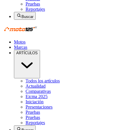
Pruebas
Reportajes
Buscar
Motos
Marcas
ARTÍCULOS
Todos los artículos
Actualidad
Comparativas
Eicma 2025
Iniciación
Presentaciones
Pruebas
Pruebas
Reportajes