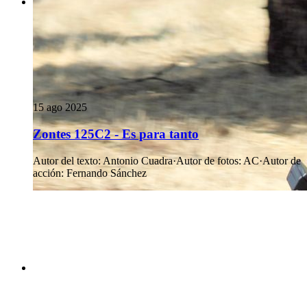
15 ago 2025
Zontes 125C2 - Es para tanto
Autor del texto
:
Antonio Cuadra
·
Autor de fotos
:
AC
·
Autor de
acción
:
Fernando Sánchez