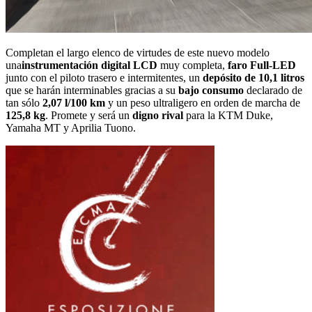
Completan el largo elenco de virtudes de este nuevo modelo
una
instrumentación digital LCD
muy completa,
faro Full-LED
junto con el piloto trasero e intermitentes, un
depósito de 10,1 litros
que se harán interminables gracias a su
bajo consumo
declarado de
tan sólo
2,07 l/100 km
y un peso ultraligero en orden de marcha de
125,8 kg
. Promete y será un
digno rival
para la KTM Duke,
Yamaha MT y Aprilia Tuono.