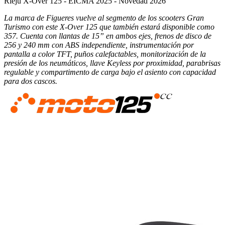
Rieju X-Over 125 - EICMA 2025 - Novedad 2026
La marca de Figueres vuelve al segmento de los scooters Gran
Turismo con este X-Over 125 que también estará disponible como
357. Cuenta con llantas de 15” en ambos ejes, frenos de disco de
256 y 240 mm con ABS independiente, instrumentación por
pantalla a color TFT, puños calefactables, monitorización de la
presión de los neumáticos, llave Keyless por proximidad, parabrisas
regulable y compartimento de carga bajo el asiento con capacidad
para dos cascos.