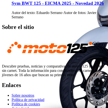
Sym BWT 125 - EICMA 2025 - Novedad 2026
Autor del texto
:
Eduardo Serrano
·
Autor de fotos
:
Javier
Serrano
Sobre el sitio
Descubre pruebas, noticias y comparativas de motos 125 y scooters
sin carnet. Toda la información para conductores con carnet B o
jóvenes de 16 años que buscan su primera moto.
Enlaces
Sobre nosotros
Política de privacidad
Política de cookies