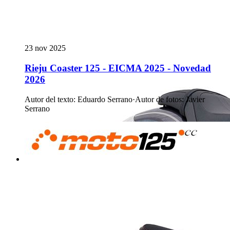
23 nov 2025
Rieju Coaster 125 - EICMA 2025 - Novedad
2026
Autor del texto
:
Eduardo Serrano
·
Autor de fotos
:
Javier
Serrano