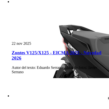
22 nov 2025
Zontes V125/X125 - EICMA 2025 - Novedad
2026
Autor del texto
:
Eduardo Serrano
·
Autor de fotos
:
Javier
Serrano