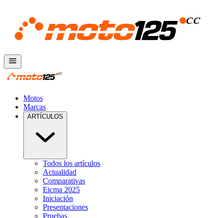
Motos
Marcas
ARTÍCULOS
Todos los artículos
Actualidad
Comparativas
Eicma 2025
Iniciación
Presentaciones
Pruebas