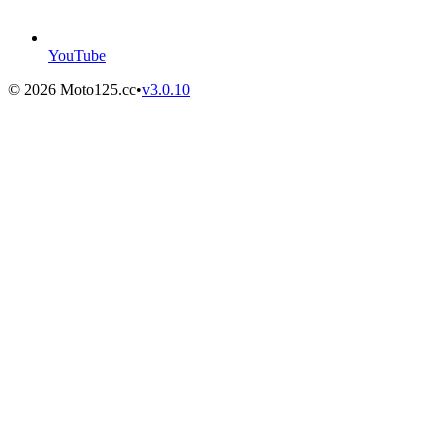
YouTube
©
2026
Moto125.cc
•
v
3.0.10