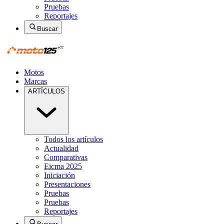
Pruebas
Reportajes
Buscar
Motos
Marcas
ARTÍCULOS
Todos los artículos
Actualidad
Comparativas
Eicma 2025
Iniciación
Presentaciones
Pruebas
Pruebas
Reportajes