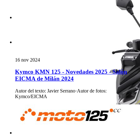
16 nov 2024
Kymco KMN 125 - Novedades 2025 - Salón
EICMA de Milán 2024
Autor del texto
:
Javier Serrano
·
Autor de fotos
:
Kymco/EICMA