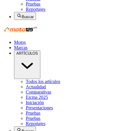
Pruebas
Reportajes
Buscar
Motos
Marcas
ARTÍCULOS
Todos los artículos
Actualidad
Comparativas
Eicma 2025
Iniciación
Presentaciones
Pruebas
Pruebas
Reportajes