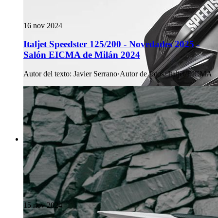
16 nov 2024
Italjet Speedster 125/200 - Novedades 2025 -
Salón EICMA de Milán 2024
Autor del texto
:
Javier Serrano
·
Autor de fotos
:
Italjet/EICMA
15 nov 2024