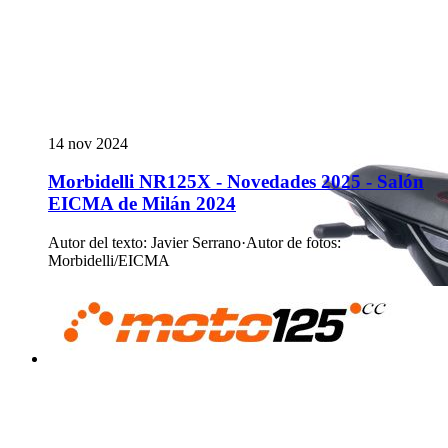
14 nov 2024
Morbidelli NR125X - Novedades 2025 - Salón
EICMA de Milán 2024
Autor del texto
:
Javier Serrano
·
Autor de fotos
:
Morbidelli/EICMA