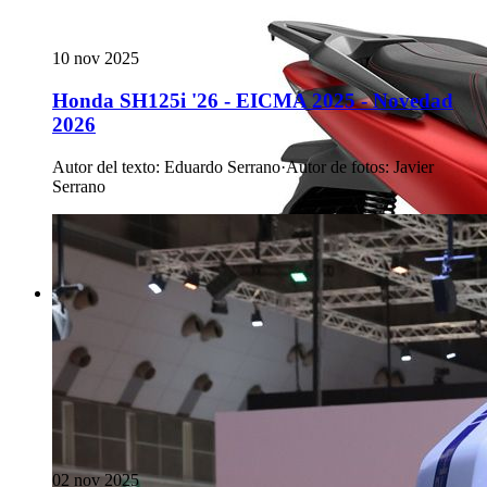
10 nov 2025
Honda SH125i '26 - EICMA 2025 - Novedad
2026
Autor del texto
:
Eduardo Serrano
·
Autor de fotos
:
Javier
Serrano
02 nov 2025