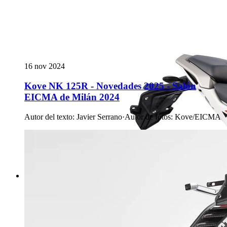
16 nov 2024
Kove NK 125R - Novedades 2025 - Salón
EICMA de Milán 2024
Autor del texto
:
Javier Serrano
·
Autor de fotos
:
Kove/EICMA