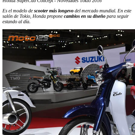
Honda SuperCub Concept - Novedades Tokio 2016
Es el modelo de
scooter más longevo
del mercado mundial. En este
salón de Tokio, Honda propone
cambios en su diseño
para seguir
estando al día.