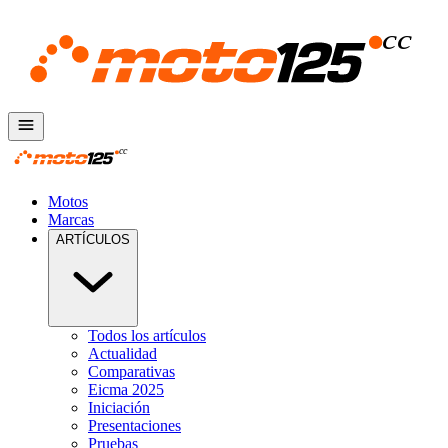
Motos
Marcas
ARTÍCULOS
Todos los artículos
Actualidad
Comparativas
Eicma 2025
Iniciación
Presentaciones
Pruebas