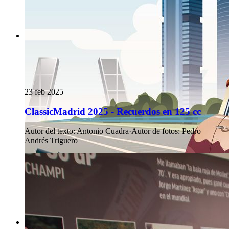
23 feb 2025
ClassicMadrid 2025 - Recuerdos en 125 cc
Autor del texto
:
Antonio Cuadra
·
Autor de fotos
:
Pedro
Andrés Triguero