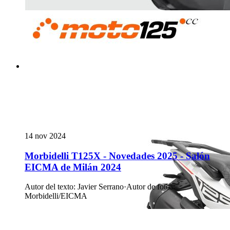
14 nov 2024
Morbidelli T125X - Novedades 2025 - Salón
EICMA de Milán 2024
Autor del texto
:
Javier Serrano
·
Autor de fotos
:
Morbidelli/EICMA