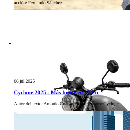
acción
:
Fernando Sánchez
06 jul 2025
Cyclone 2025 - Más fuerte en 125 cc
Autor del texto
:
Antonio Cuadra
·
Autor de fotos
:
Cyclone