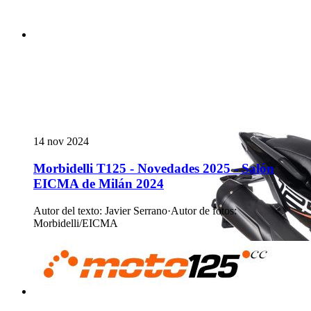
14 nov 2024
Morbidelli T125 - Novedades 2025 - Salón
EICMA de Milán 2024
Autor del texto
:
Javier Serrano
·
Autor de fotos
:
Morbidelli/EICMA