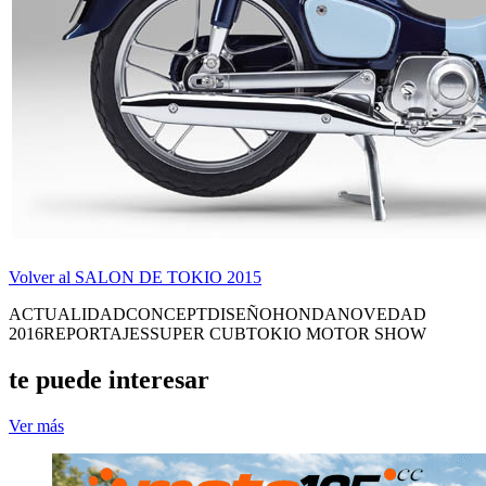
Volver al SALON DE TOKIO 2015
ACTUALIDAD
CONCEPT
DISEÑO
HONDA
NOVEDAD
2016
REPORTAJES
SUPER CUB
TOKIO MOTOR SHOW
te puede interesar
Ver más