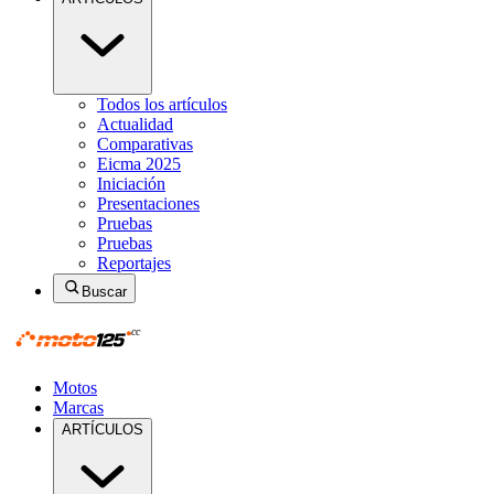
Todos los artículos
Actualidad
Comparativas
Eicma 2025
Iniciación
Presentaciones
Pruebas
Pruebas
Reportajes
Buscar
Motos
Marcas
ARTÍCULOS