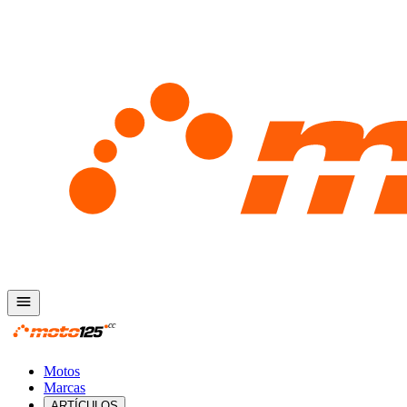
Motos
Marcas
ARTÍCULOS