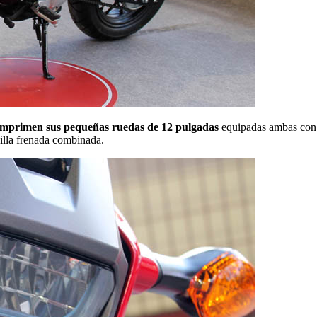
e imprimen sus pequeñas ruedas de 12 pulgadas
equipadas ambas con f
illa frenada combinada.