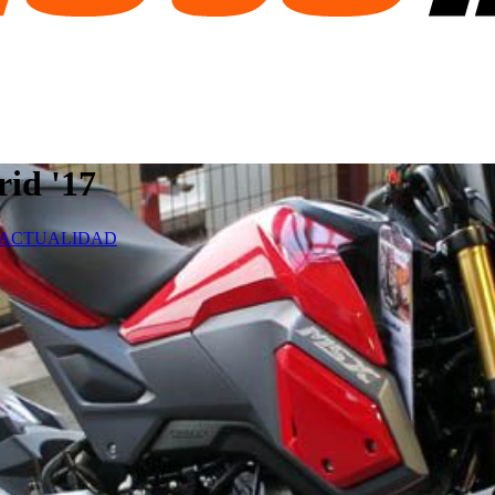
id '17
ACTUALIDAD