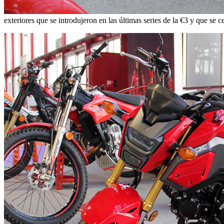
exteriores que se introdujeron en las últimas series de la €3 y que se 