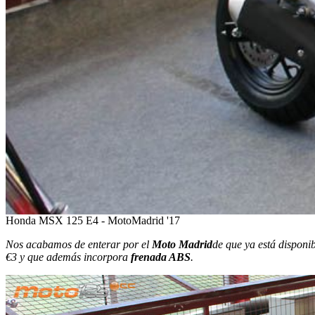
Honda MSX 125 E4 - MotoMadrid '17
Nos acabamos de enterar por el
Moto Madrid
de que ya está disponi
€3 y que además incorpora
frenada ABS
.