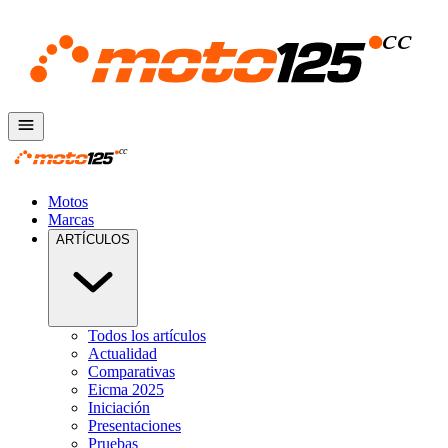
Motos
Marcas
ARTÍCULOS
Todos los artículos
Actualidad
Comparativas
Eicma 2025
Iniciación
Presentaciones
Pruebas