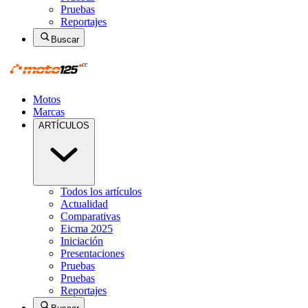
Pruebas
Reportajes
Buscar
Motos
Marcas
ARTÍCULOS
Todos los artículos
Actualidad
Comparativas
Eicma 2025
Iniciación
Presentaciones
Pruebas
Pruebas
Reportajes