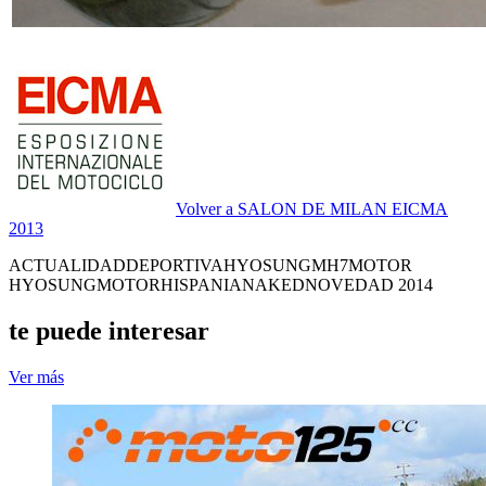
Volver a SALON DE MILAN EICMA
2013
ACTUALIDAD
DEPORTIVA
HYOSUNG
MH7
MOTOR
HYOSUNG
MOTORHISPANIA
NAKED
NOVEDAD 2014
te puede interesar
Ver más