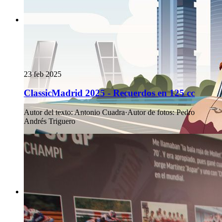
23 feb 2025
ClassicMadrid 2025 - Recuerdos en 125 cc
Autor del texto
:
Antonio Cuadra
·
Autor de fotos
:
Pedro
Andrés Triguero