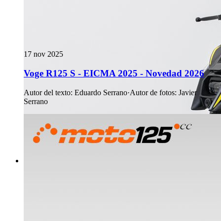
17 nov 2025
Voge R125 S - EICMA 2025 - Novedad 2026
Autor del texto
:
Eduardo Serrano
·
Autor de fotos
:
Javier
Serrano