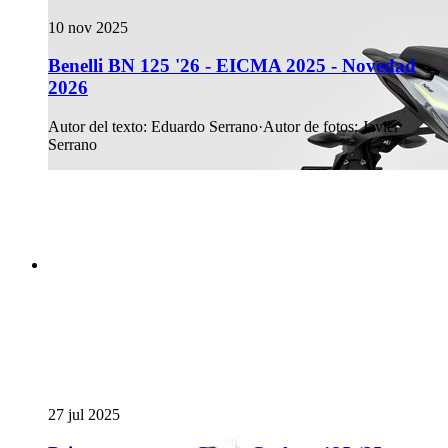
10 nov 2025
Benelli BN 125 '26 - EICMA 2025 - Novedad
2026
Autor del texto
:
Eduardo Serrano
·
Autor de fotos
:
Javier
Serrano
27 jul 2025