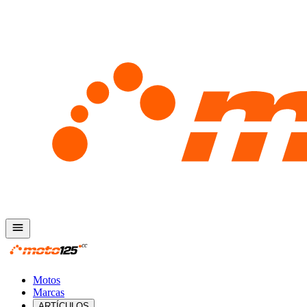
Motos
Marcas
ARTÍCULOS