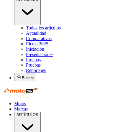
Todos los artículos
Actualidad
Comparativas
Eicma 2025
Iniciación
Presentaciones
Pruebas
Pruebas
Reportajes
Buscar
Motos
Marcas
ARTÍCULOS