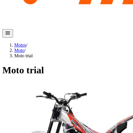
Motos
/
Moto
/
Moto trial
Moto trial