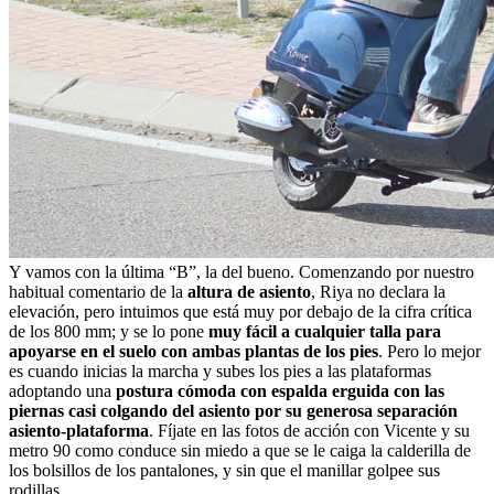
Y vamos con la última “B”, la del bueno. Comenzando por nuestro
habitual comentario de la
altura de asiento
, Riya no declara la
elevación, pero intuimos que está muy por debajo de la cifra crítica
de los 800 mm; y se lo pone
muy fácil a cualquier talla para
apoyarse en el suelo con ambas plantas de los pies
. Pero lo mejor
es cuando inicias la marcha y subes los pies a las plataformas
adoptando una
postura cómoda con espalda erguida con las
piernas casi colgando del asiento por su generosa separación
asiento-plataforma
. Fíjate en las fotos de acción con Vicente y su
metro 90 como conduce sin miedo a que se le caiga la calderilla de
los bolsillos de los pantalones, y sin que el manillar golpee sus
rodillas.