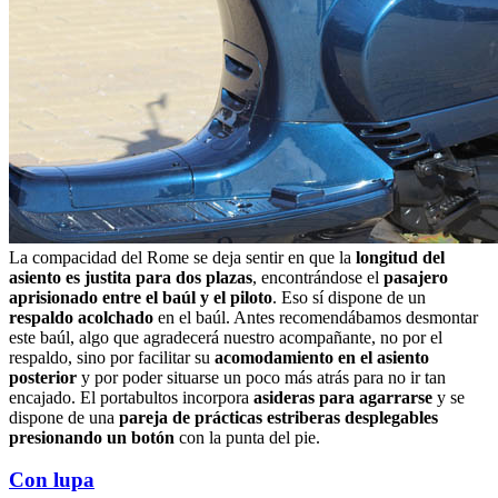
La compacidad del Rome se deja sentir en que la
longitud del
asiento es justita para dos plazas
, encontrándose el
pasajero
aprisionado entre el baúl y el piloto
. Eso sí dispone de un
respaldo acolchado
en el baúl. Antes recomendábamos desmontar
este baúl, algo que agradecerá nuestro acompañante, no por el
respaldo, sino por facilitar su
acomodamiento en el asiento
posterior
y por poder situarse un poco más atrás para no ir tan
encajado. El portabultos incorpora
asideras para agarrarse
y se
dispone de una
pareja de prácticas estriberas desplegables
presionando un botón
con la punta del pie.
Con lupa