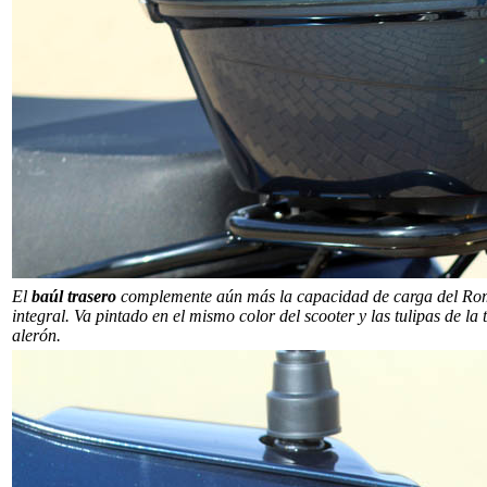
El
baúl trasero
complemente aún más la capacidad de carga del Rome
integral. Va pintado en el mismo color del scooter y las tulipas de la 
alerón.