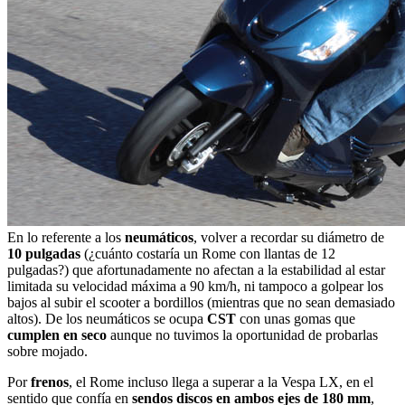
En lo referente a los
neumáticos
, volver a recordar su diámetro de
10 pulgadas
(¿cuánto costaría un Rome con llantas de 12
pulgadas?) que afortunadamente no afectan a la estabilidad al estar
limitada su velocidad máxima a 90 km/h, ni tampoco a golpear los
bajos al subir el scooter a bordillos (mientras que no sean demasiado
altos). De los neumáticos se ocupa
CST
con unas gomas que
cumplen en seco
aunque no tuvimos la oportunidad de probarlas
sobre mojado.
Por
frenos
, el Rome incluso llega a superar a la Vespa LX, en el
sentido que confía en
sendos discos en ambos ejes de 180 mm
,