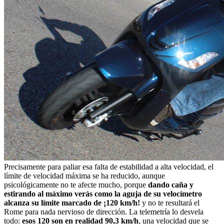
Precisamente para paliar esa falta de estabilidad a alta velocidad, el
límite de velocidad máxima se ha reducido, aunque
psicológicamente no te afecte mucho, porque
dando caña y
estirando al máximo verás como la aguja de su velocímetro
alcanza su límite marcado de ¡120 km/h!
y no te resultará el
Rome para nada nervioso de dirección. La telemetría lo desvela
todo:
esos 120 son en realidad 90,3 km/h
, una velocidad que se