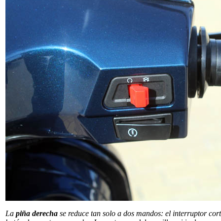
La
piña derecha
se reduce tan solo a dos mandos: el interruptor cort