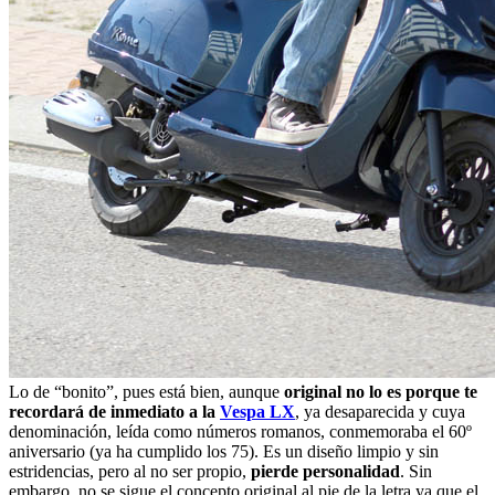
Lo de “bonito”, pues está bien, aunque
original no lo es porque te
recordará de inmediato a la
Vespa LX
, ya desaparecida y cuya
denominación, leída como números romanos, conmemoraba el 60º
aniversario (ya ha cumplido los 75). Es un diseño limpio y sin
estridencias, pero al no ser propio,
pierde personalidad
. Sin
embargo, no se sigue el concepto original al pie de la letra ya que el