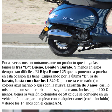
Pocas veces nos encontramos ante un producto que tanga las
famosas
tres “B”: Bueno, Bonito y Barato
. Y menos en estos
tiempos tan difíciles. El
Riya Rome 125
que os ponemos a prueba
en esta ocasión las tiene. Empezando por la última “B”, la de
barato, basta con citar los 1.849 €
que cuesta estrenarlo (en
colores azul marino o gris) con la
nueva garantía de 3 años
, casi lo
mismo que un scooter urbano de segunda mano. Incluso, por 100 €
menos, tienes la versión ciclomotor de 50 cc que se convierte en un
vehículo familiar paro emplear con cualquier carnet (coche incluido)
y desde los 14 años con el carnet AM.