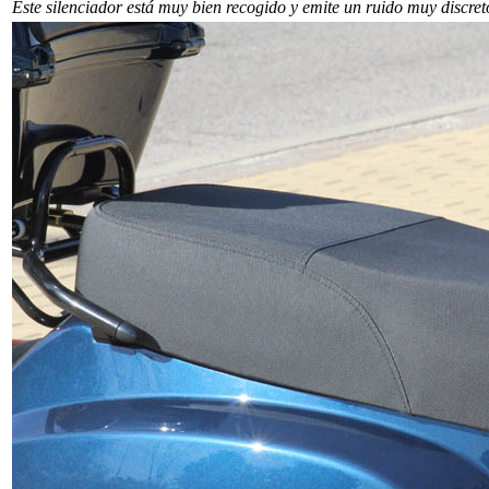
Este silenciador está muy bien recogido y emite un ruido muy discret