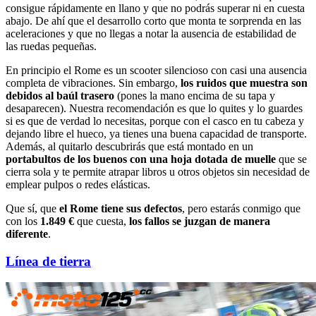
consigue rápidamente en llano y que no podrás superar ni en cuesta
abajo. De ahí que el desarrollo corto que monta te sorprenda en las
aceleraciones y que no llegas a notar la ausencia de estabilidad de
las ruedas pequeñas.
En principio el Rome es un scooter silencioso con casi una ausencia
completa de vibraciones. Sin embargo,
los ruidos que muestra son
debidos al baúl trasero
(pones la mano encima de su tapa y
desaparecen). Nuestra recomendación es que lo quites y lo guardes
si es que de verdad lo necesitas, porque con el casco en tu cabeza y
dejando libre el hueco, ya tienes una buena capacidad de transporte.
Además, al quitarlo descubrirás que está montado en un
portabultos de los buenos con una hoja dotada de muelle
que se
cierra sola y te permite atrapar libros u otros objetos sin necesidad de
emplear pulpos o redes elásticas.
Que sí, que
el Rome tiene sus defectos
, pero estarás conmigo que
con los
1.849 €
que cuesta,
los fallos se juzgan de manera
diferente
.
Línea de tierra