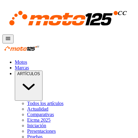
Motos
Marcas
ARTÍCULOS
Todos los artículos
Actualidad
Comparativas
Eicma 2025
Iniciación
Presentaciones
Pruebas