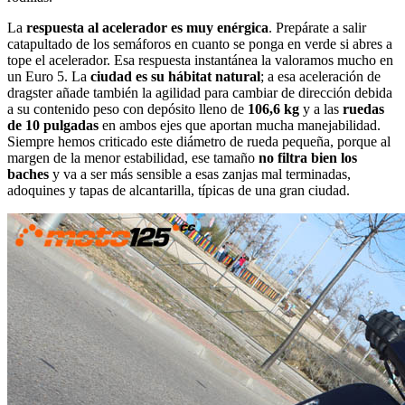
La
respuesta al acelerador es muy enérgica
. Prepárate a salir
catapultado de los semáforos en cuanto se ponga en verde si abres a
tope el acelerador. Esa respuesta instantánea la valoramos mucho en
un Euro 5. La
ciudad es su hábitat natural
; a esa aceleración de
dragster añade también la agilidad para cambiar de dirección debida
a su contenido peso con depósito lleno de
106,6 kg
y a las
ruedas
de 10 pulgadas
en ambos ejes que aportan mucha manejabilidad.
Siempre hemos criticado este diámetro de rueda pequeña, porque al
margen de la menor estabilidad, ese tamaño
no filtra bien los
baches
y va a ser más sensible a esas zanjas mal terminadas,
adoquines y tapas de alcantarilla, típicas de una gran ciudad.