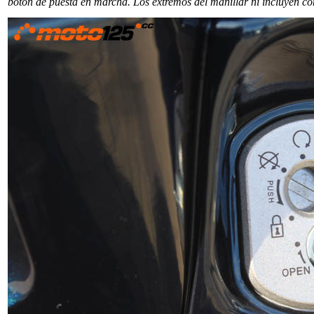
botón de puesta en marcha. Los extremos del manillar ni incluyen co