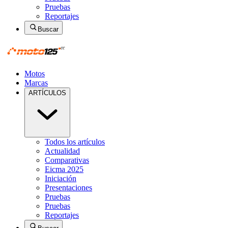
Pruebas
Reportajes
Buscar
Motos
Marcas
ARTÍCULOS
Todos los artículos
Actualidad
Comparativas
Eicma 2025
Iniciación
Presentaciones
Pruebas
Pruebas
Reportajes