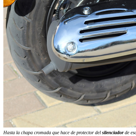
Hasta la chapa cromada que hace de protector del
silenciador
de esc