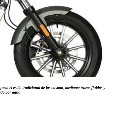
sto el estilo tradicional de las custom
, mediante
trazos fluidos y
ado por agua
.