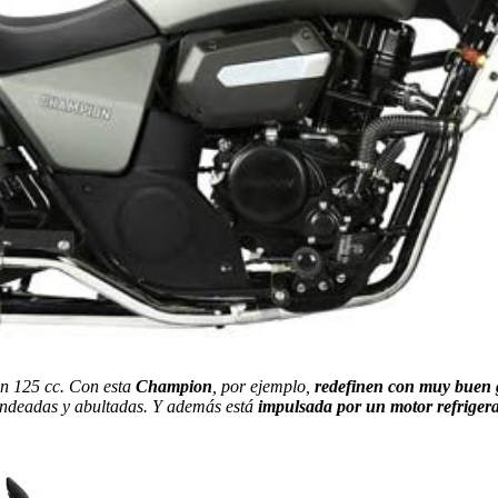
n 125 cc. Con esta
Champion
, por ejemplo,
redefinen con muy buen gu
edondeadas y abultadas. Y además está
impulsada por un motor refriger