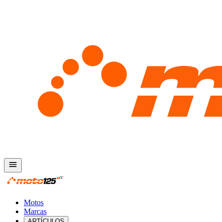
Motos
Marcas
ARTÍCULOS