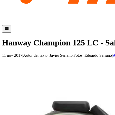
Hanway Champion 125 LC - Sa
11 nov 2017
|
Autor del texto
:
Javier Serrano
|
Fotos
:
Eduardo Serrano
|