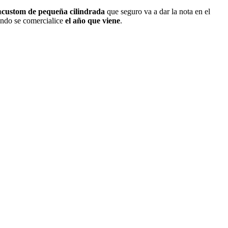
a
custom de pequeña cilindrada
que seguro va a dar la nota en el
ndo se comercialice
el año que viene
.