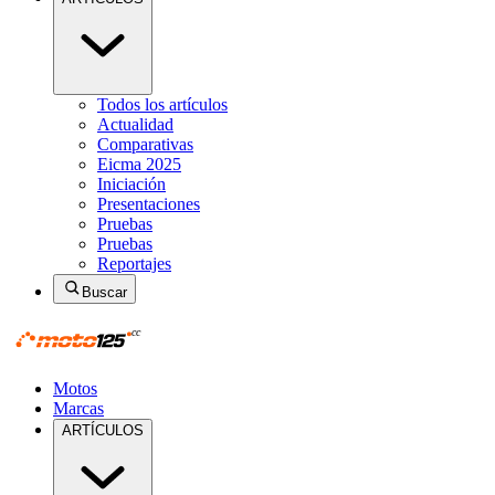
Todos los artículos
Actualidad
Comparativas
Eicma 2025
Iniciación
Presentaciones
Pruebas
Pruebas
Reportajes
Buscar
Motos
Marcas
ARTÍCULOS