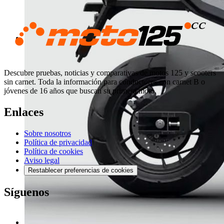
Descubre pruebas, noticias y comparativas de motos 125 y scooters
sin carnet. Toda la información para conductores con carnet B o
jóvenes de 16 años que buscan su primera moto.
Enlaces
Sobre nosotros
Política de privacidad
Política de cookies
Aviso legal
Restablecer preferencias de cookies
Síguenos