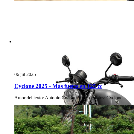
06 jul 2025
Cyclone 2025 - Más fuerte en 125 cc
Autor del texto
:
Antonio Cuadra
·
Autor de fotos
:
Cyclone