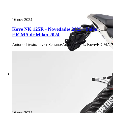
16 nov 2024
Kove NK 125R - Novedades 2025 - Salón
EICMA de Milán 2024
Autor del texto
:
Javier Serrano
·
Autor de fotos
:
Kove/EICMA
16 nov 2024