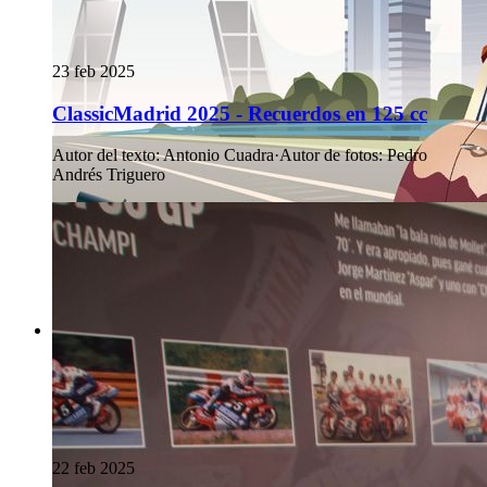
23 feb 2025
ClassicMadrid 2025 - Recuerdos en 125 cc
Autor del texto
:
Antonio Cuadra
·
Autor de fotos
:
Pedro
Andrés Triguero
22 feb 2025