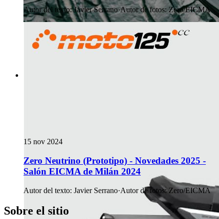
Autor del texto
:
Javier Serrano
·
Autor de fotos
:
Zero/EICMA
15 nov 2024
Zero Neutrino (Prototipo) - Novedades 2025 -
Salón EICMA de Milán 2024
Autor del texto
:
Javier Serrano
·
Autor de fotos
:
Zero/EICMA
Sobre el sitio