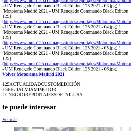
(
https://www.moto125.cc/images/stories/reportajes/Motorama/Motor
- UM Renegade Commando Black Edition 125 2021 - 03.jpg) !
[Motorama Madrid 2021 - UM Renegade Commando Black Edition
125]
(
https://www.moto125.cc/images/stories/reportajes/Motorama/Motor
- UM Renegade Commando Black Edition 125 2021 - 04.jpg) !
[Motorama Madrid 2021 - UM Renegade Commando Black Edition
125]
(
https://www.moto125.cc/images/stories/reportajes/Motorama/Motor
- UM Renegade Commando Black Edition 125 2021 - 05.jpg) !
[Motorama Madrid 2021 - UM Renegade Commando Black Edition
125]
(
https://www.moto125.cc/images/stories/reportajes/Motorama/Motor
- UM Renegade Commando Black Edition 125 2021 - 06.jpg)
Volver Motorama Madrid 2021
125
ACTUALIDAD
CUSTOM
EDICIÓN
ESPECIAL
MIAMI
MOTOR
LC
NEGRO
REPORTAJES
SOFTAIL
USA
te puede interesar
Ver más