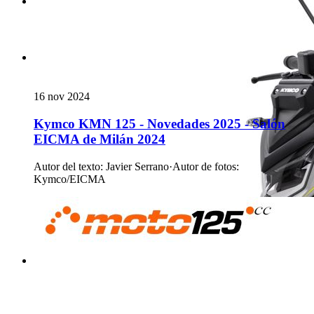
16 nov 2024
Kymco KMN 125 - Novedades 2025 - Salón
EICMA de Milán 2024
Autor del texto
:
Javier Serrano
·
Autor de fotos
:
Kymco/EICMA