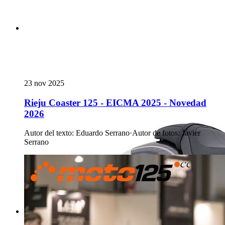
23 nov 2025
Rieju Coaster 125 - EICMA 2025 - Novedad
2026
Autor del texto
:
Eduardo Serrano
·
Autor de fotos
:
Javier
Serrano