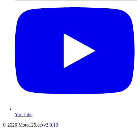
YouTube
©
2026
Moto125.cc
•
v
3.0.10