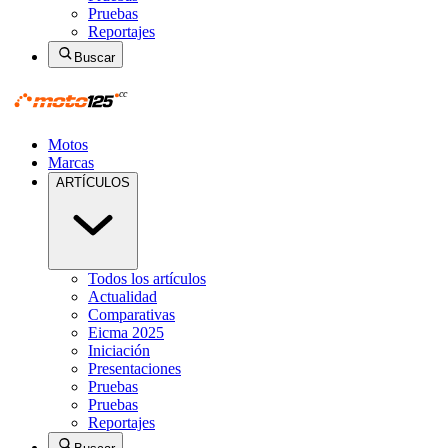
Pruebas
Reportajes
Buscar
Motos
Marcas
ARTÍCULOS
Todos los artículos
Actualidad
Comparativas
Eicma 2025
Iniciación
Presentaciones
Pruebas
Pruebas
Reportajes