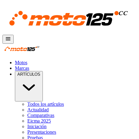
Motos
Marcas
ARTÍCULOS
Todos los artículos
Actualidad
Comparativas
Eicma 2025
Iniciación
Presentaciones
Pruebas