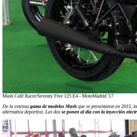
Mash Café Racer/Seventy Five 125 E4 - MotoMadrid '17
De la extensa
gama de modelos Mash
que se presentaron en 2015, 
alternativa deportiva. Las dos
se ponen al día con la inyección elec