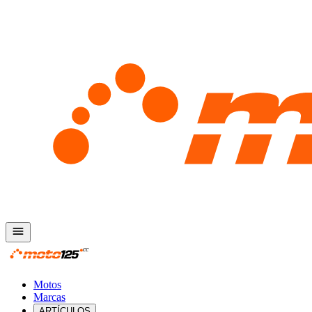
Motos
Marcas
ARTÍCULOS