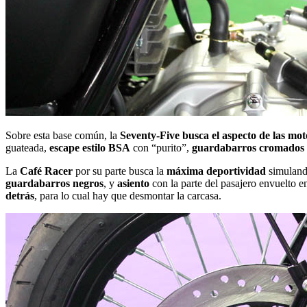
Sobre esta base común, la
Seventy-Five busca el aspecto de las moto
guateada,
escape estilo BSA
con “purito”,
guardabarros cromados
La
Café Racer
por su parte busca la
máxima deportividad
simulando
guardabarros negros
, y
asiento
con la parte del pasajero envuelto 
detrás
, para lo cual hay que desmontar la carcasa.