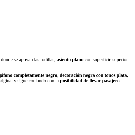
 donde se apoyan las rodillas,
asiento plano
con superficie superior
gáfono completamente negro
,
decoración negra con tonos plata
,
 original y sigue contando con la
posibilidad de llevar pasajero