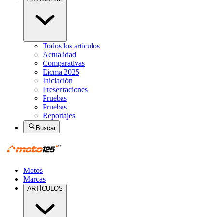
Todos los artículos
Actualidad
Comparativas
Eicma 2025
Iniciación
Presentaciones
Pruebas
Pruebas
Reportajes
Buscar
Motos
Marcas
ARTÍCULOS