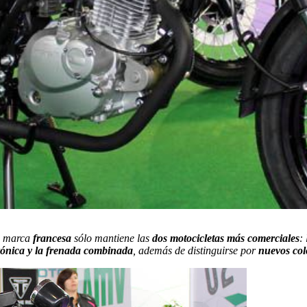
la marca
francesa
sólo mantiene las
dos motocicletas más comerciales
:
trónica y la frenada combinada
, además de distinguirse por
nuevos col