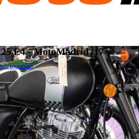
125 E4 - MotoMadrid '17
ACTUALIDAD