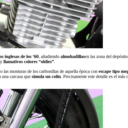
s inglesas de los ‘60
, añadiendo
almohadillas
en las zona del depósito
y
llamativos colores “oldies”
.
 las monturas de los carbonillas de aquella época con
escape tipo me
en una carcasa que
simula un colín
. Precisamente este detalle es el más