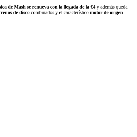
ica de Mash se renueva con la llegada de la €4
y además queda
frenos de disco
combinados y el característico
motor de origen