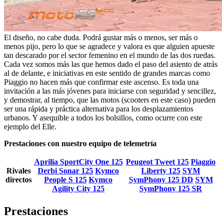
El diseño, no cabe duda. Podrá gustar más o menos, ser más o
menos pijo, pero lo que se agradece y valora es que alguien apueste
tan descarado por el sector femenino en el mundo de las dos ruedas.
Cada vez somos más las que hemos dado el paso del asiento de atrás
al de delante, e iniciativas en este sentido de grandes marcas como
Piaggio no hacen más que confirmar este ascenso. Es toda una
invitación a las más jóvenes para iniciarse con seguridad y sencillez,
y demostrar, al tiempo, que las motos (scooters en este caso) pueden
ser una rápida y práctica alternativa para los desplazamientos
urbanos. Y asequible a todos los bolsillos, como ocurre con este
ejemplo del Elle.
Prestaciones con nuestro equipo de telemetría
Aprilia SportCity One 125
Peugeot Tweet 125
Piaggio
Rivales
Derbi Sonar 125
Kymco
Liberty 125
SYM
directos
People S 125
Kymco
SymPhony 125 DD
SYM
Agility City 125
SymPhony 125 SR
Prestaciones