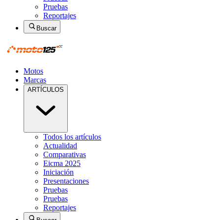
Pruebas
Reportajes
Buscar
Motos
Marcas
ARTÍCULOS
Todos los artículos
Actualidad
Comparativas
Eicma 2025
Iniciación
Presentaciones
Pruebas
Pruebas
Reportajes