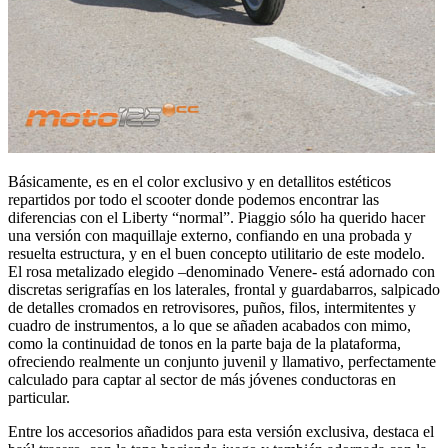
Básicamente, es en el color exclusivo y en detallitos estéticos
repartidos por todo el scooter donde podemos encontrar las
diferencias con el Liberty “normal”. Piaggio sólo ha querido hacer
una versión con maquillaje externo, confiando en una probada y
resuelta estructura, y en el buen concepto utilitario de este modelo.
El rosa metalizado elegido –denominado Venere- está adornado con
discretas serigrafías en los laterales, frontal y guardabarros, salpicado
de detalles cromados en retrovisores, puños, filos, intermitentes y
cuadro de instrumentos, a lo que se añaden acabados con mimo,
como la continuidad de tonos en la parte baja de la plataforma,
ofreciendo realmente un conjunto juvenil y llamativo, perfectamente
calculado para captar al sector de más jóvenes conductoras en
particular.
Entre los accesorios añadidos para esta versión exclusiva, destaca el