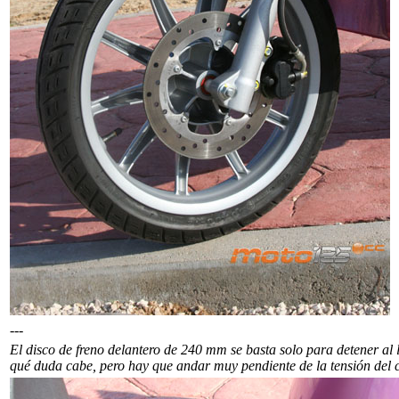
---
El disco de freno delantero de 240 mm se basta solo para detener al l
qué duda cabe, pero hay que andar muy pendiente de la tensión del 