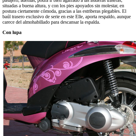
pasajero, además, podrá ir bien agarrado a las asideras traseras,
situadas a buena altura, y con los pies apoyados sin molestar, en
postura ciertamente cómoda, gracias a las estriberas plegables. El
baúl trasero exclusivo de serie en este Elle, aporta respaldo, aunque
carece del almohabillado para descansar la espalda.
Con lupa