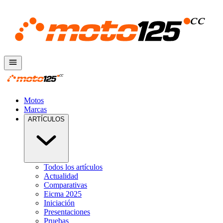
Motos
Marcas
ARTÍCULOS
Todos los artículos
Actualidad
Comparativas
Eicma 2025
Iniciación
Presentaciones
Pruebas