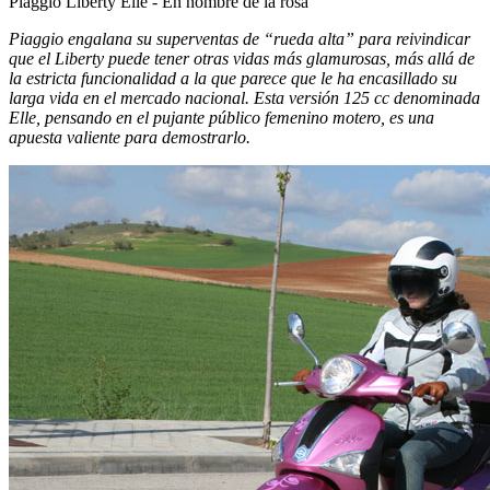
Piaggio Liberty Elle - En nombre de la rosa
Piaggio engalana su superventas de “rueda alta” para reivindicar
que el Liberty puede tener otras vidas más glamurosas, más allá de
la estricta funcionalidad a la que parece que le ha encasillado su
larga vida en el mercado nacional. Esta versión 125 cc denominada
Elle, pensando en el pujante público femenino motero, es una
apuesta valiente para demostrarlo.