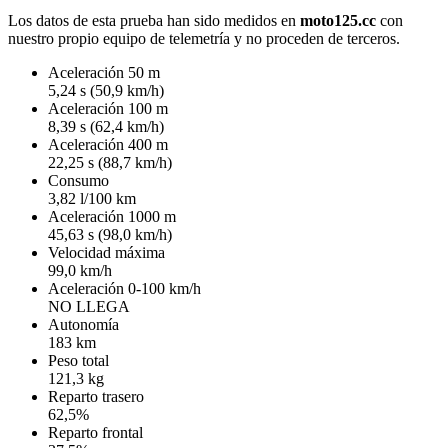
Los datos de esta prueba han sido medidos en
moto125.cc
con
nuestro propio equipo de telemetría y no proceden de terceros.
Aceleración 50 m
5,24 s (50,9 km/h)
Aceleración 100 m
8,39 s (62,4 km/h)
Aceleración 400 m
22,25 s (88,7 km/h)
Consumo
3,82 l/100 km
Aceleración 1000 m
45,63 s (98,0 km/h)
Velocidad máxima
99,0 km/h
Aceleración 0-100 km/h
NO LLEGA
Autonomía
183 km
Peso total
121,3 kg
Reparto trasero
62,5%
Reparto frontal