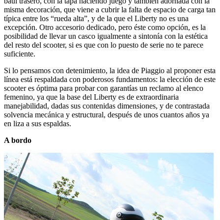
baúl trasero, con la tapa haciendo juego y también adornada con la
misma decoración, que viene a cubrir la falta de espacio de carga tan
típica entre los “rueda alta”, y de la que el Liberty no es una
excepción. Otro accesorio dedicado, pero éste como opción, es la
posibilidad de llevar un casco igualmente a sintonía con la estética
del resto del scooter, si es que con lo puesto de serie no te parece
suficiente.
Si lo pensamos con detenimiento, la idea de Piaggio al proponer esta
línea está respaldada con poderosos fundamentos: la elección de este
scooter es óptima para probar con garantías un reclamo al elenco
femenino, ya que la base del Liberty es de extraordinaria
manejabilidad, dadas sus contenidas dimensiones, y de contrastada
solvencia mecánica y estructural, después de unos cuantos años ya
en liza a sus espaldas.
A bordo