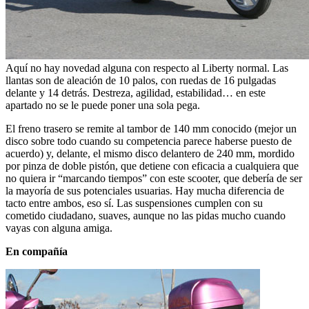
Aquí no hay novedad alguna con respecto al Liberty normal. Las
llantas son de aleación de 10 palos, con ruedas de 16 pulgadas
delante y 14 detrás. Destreza, agilidad, estabilidad… en este
apartado no se le puede poner una sola pega.
El freno trasero se remite al tambor de 140 mm conocido (mejor un
disco sobre todo cuando su competencia parece haberse puesto de
acuerdo) y, delante, el mismo disco delantero de 240 mm, mordido
por pinza de doble pistón, que detiene con eficacia a cualquiera que
no quiera ir “marcando tiempos” con este scooter, que debería de ser
la mayoría de sus potenciales usuarias. Hay mucha diferencia de
tacto entre ambos, eso sí. Las suspensiones cumplen con su
cometido ciudadano, suaves, aunque no las pidas mucho cuando
vayas con alguna amiga.
En compañía