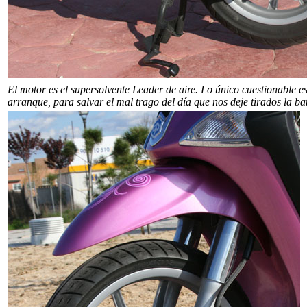
El motor es el supersolvente Leader de aire. Lo único cuestionable e
arranque, para salvar el mal trago del día que nos deje tirados la bat