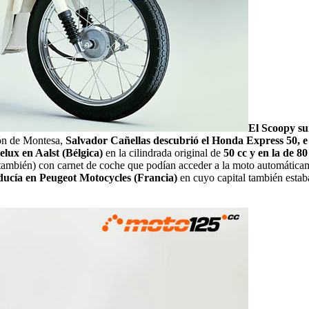
El Scoopy su
ión de Montesa,
Salvador Cañellas descubrió el Honda Express 50, e i
lux en Aalst (Bélgica)
en la cilindrada original de
50 cc y en la de 80
también) con carnet de coche que podían acceder a la moto automáticame
ducía en Peugeot Motocycles (Francia)
en cuyo capital también estab