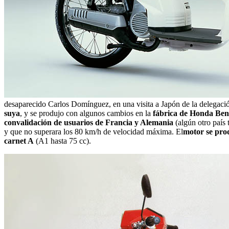
desaparecido Carlos Domínguez, en una visita a Japón de la delegac
suya
, y se produjo con algunos cambios en la
fábrica de Honda Bene
convalidación de usuarios de Francia y Alemania
(algún otro país 
y que no superara los 80 km/h de velocidad máxima. El
motor se pro
carnet A
(A1 hasta 75 cc).