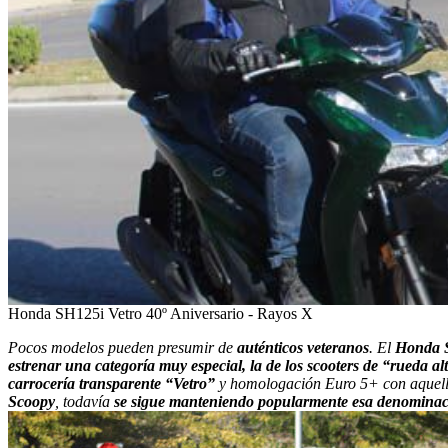
Honda SH125i Vetro 40º Aniversario - Rayos X
Pocos modelos pueden presumir de
auténticos veteranos
. El
Honda 
estrenar una categoría muy especial, la de los scooters de “rueda al
carrocería transparente “Vetro”
y homologación Euro 5+ con aquel
Scoopy
, todavía
se sigue manteniendo popularmente esa denomina