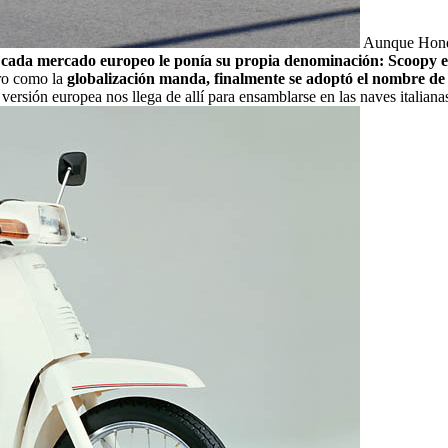
Aunque Hond
, cada mercado europeo le ponía su propia denominación: Scoopy e
ro como la
globalización manda, finalmente se adoptó el nombre de
versión europea nos llega de allí para ensamblarse en las naves italiana