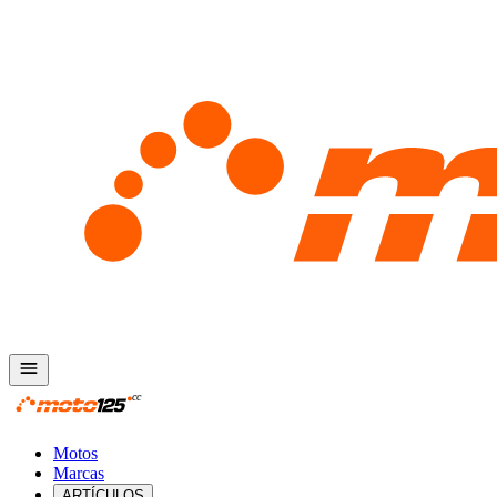
Motos
Marcas
ARTÍCULOS