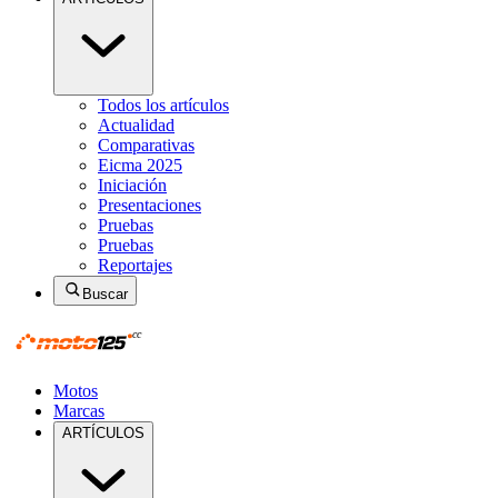
Todos los artículos
Actualidad
Comparativas
Eicma 2025
Iniciación
Presentaciones
Pruebas
Pruebas
Reportajes
Buscar
Motos
Marcas
ARTÍCULOS