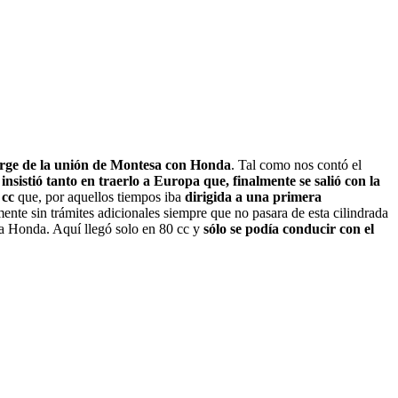
rge de la unión de Montesa con Honda
. Tal como nos contó el
nsistió tanto en traerlo a Europa que, finalmente se salió con la
 cc
que, por aquellos tiempos iba
dirigida a una primera
nte sin trámites adicionales siempre que no pasara de esta cilindrada
a Honda. Aquí llegó solo en 80 cc y
sólo se podía conducir con el