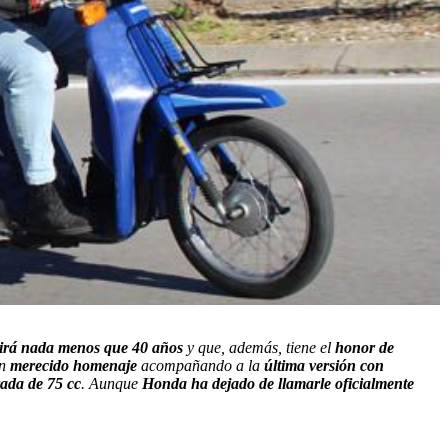
lirá nada menos que 40 años
y que, además, tiene el
honor de
un
merecido homenaje
acompañando a la
última versión con
rada de 75 cc
. Aunque
Honda ha dejado de llamarle oficialmente