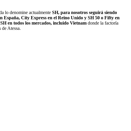
a lo denomine actualmente
SH, para nosotros seguirá siendo
n España, City Express en el Reino Unido y SH 50 o Fifty en
 SH en todos los mercados, incluido Vietnam
donde la factoría
s de Atessa.