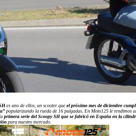
SH
es uno de ellos, un scooter que
el próximo mes de diciembre cump
ta”
popularizando la rueda de 16 pulgadas. En Moto125 le rendimos 
la
primera serie del Scoopy SH que se fabricó en España en la cilind
ción
para nuestro mercado.