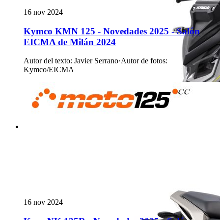
16 nov 2024
Kymco KMN 125 - Novedades 2025 - Salón
EICMA de Milán 2024
Autor del texto
:
Javier Serrano
·
Autor de fotos
:
Kymco/EICMA
16 nov 2024