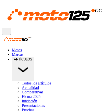
Motos
Marcas
ARTÍCULOS
Todos los artículos
Actualidad
Comparativas
Eicma 2025
Iniciación
Presentaciones
Pruebas