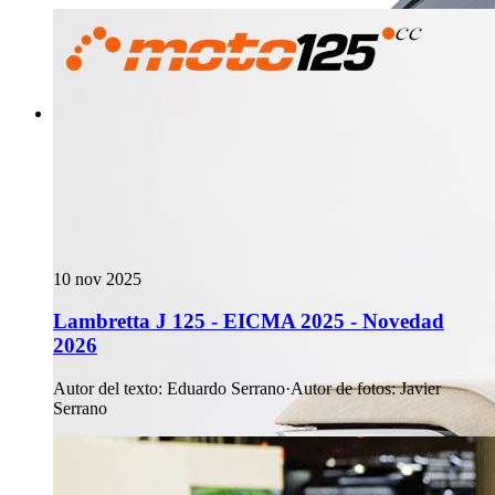
10 nov 2025
Lambretta J 125 - EICMA 2025 - Novedad
2026
Autor del texto
:
Eduardo Serrano
·
Autor de fotos
:
Javier
Serrano