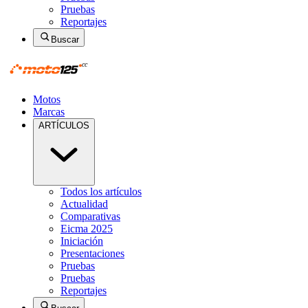
Pruebas
Reportajes
Buscar
Motos
Marcas
ARTÍCULOS
Todos los artículos
Actualidad
Comparativas
Eicma 2025
Iniciación
Presentaciones
Pruebas
Pruebas
Reportajes