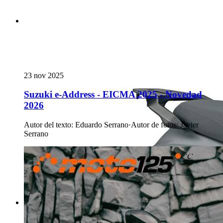
23 nov 2025
Suzuki e-Address - EICMA 2025 - Novedad
2026
Autor del texto
:
Eduardo Serrano
·
Autor de fotos
:
Javier
Serrano