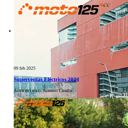
09 feb 2025
Superventas Eléctricos 2024
Autor del texto
:
Antonio Cuadra