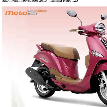
Salon Milán Novedades 2013 - Yamaha Retro 125