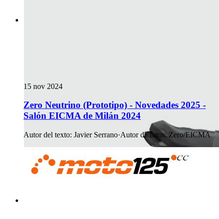
15 nov 2024
Zero Neutrino (Prototipo) - Novedades 2025 -
Salón EICMA de Milán 2024
Autor del texto
:
Javier Serrano
·
Autor de fotos
:
Zero/EICMA