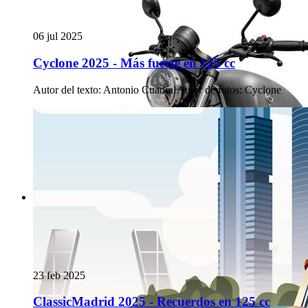
06 jul 2025
Cyclone 2025 - Más fuerte en 125 cc
Autor del texto
:
Antonio Cuadra
·
Autor de fotos
:
Cyclone
23 feb 2025
ClassicMadrid 2025 - Recuerdos en 125 cc