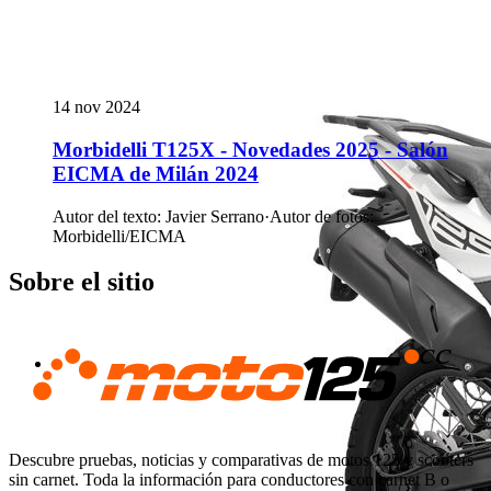
14 nov 2024
Morbidelli T125X - Novedades 2025 - Salón
EICMA de Milán 2024
Autor del texto
:
Javier Serrano
·
Autor de fotos
:
Morbidelli/EICMA
Sobre el sitio
Descubre pruebas, noticias y comparativas de motos 125 y scooters
sin carnet. Toda la información para conductores con carnet B o