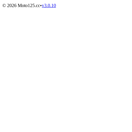
©
2026
Moto125.cc
•
v
3.0.10