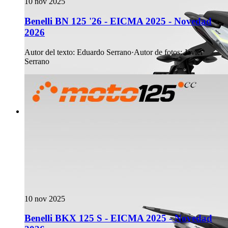
10 nov 2025
Benelli BN 125 '26 - EICMA 2025 - Novedad
2026
Autor del texto
:
Eduardo Serrano
·
Autor de fotos
:
Javier
Serrano
10 nov 2025
Benelli BKX 125 S - EICMA 2025 - Novedad