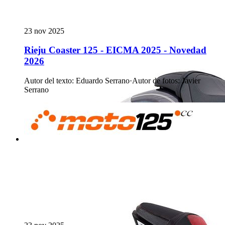
23 nov 2025
Rieju Coaster 125 - EICMA 2025 - Novedad
2026
Autor del texto
:
Eduardo Serrano
·
Autor de fotos
:
Javier
Serrano