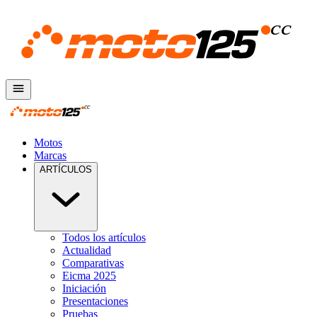
Motos
Marcas
ARTÍCULOS
Todos los artículos
Actualidad
Comparativas
Eicma 2025
Iniciación
Presentaciones
Pruebas