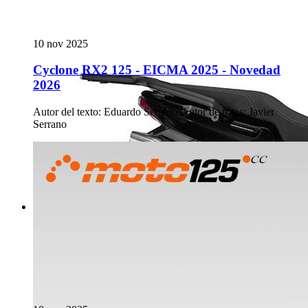
10 nov 2025
Cyclone RX2 125 - EICMA 2025 - Novedad
2026
Autor del texto
:
Eduardo Serrano
·
Autor de fotos
:
Javier
Serrano