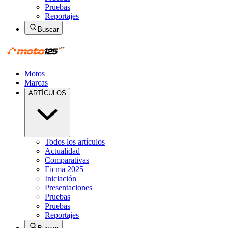
Pruebas
Reportajes
Buscar
Motos
Marcas
ARTÍCULOS
Todos los artículos
Actualidad
Comparativas
Eicma 2025
Iniciación
Presentaciones
Pruebas
Pruebas
Reportajes