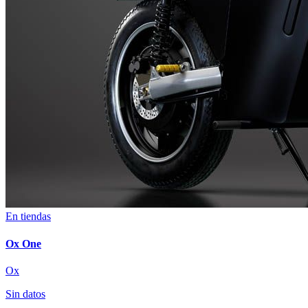
En tiendas
Ox One
Ox
Sin datos