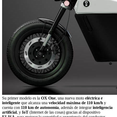
Su primer modelo es la
OX One
, una nueva moto
eléctrica e
inteligente
que alcanza una
velocidad máxima de 110 km/h
y
cuenta con
110 km de autonomía
, además de integrar
inteligencia
artificial
, y
IoT
(Internet de las cosas) gracias al dispositivo
ELISA
, para mejorar la seguridad y experiencia del conductor.