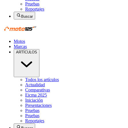
Pruebas
Reportajes
Buscar
Motos
Marcas
ARTÍCULOS
Todos los artículos
Actualidad
Comparativas
Eicma 2025
Iniciación
Presentaciones
Pruebas
Pruebas
Reportajes