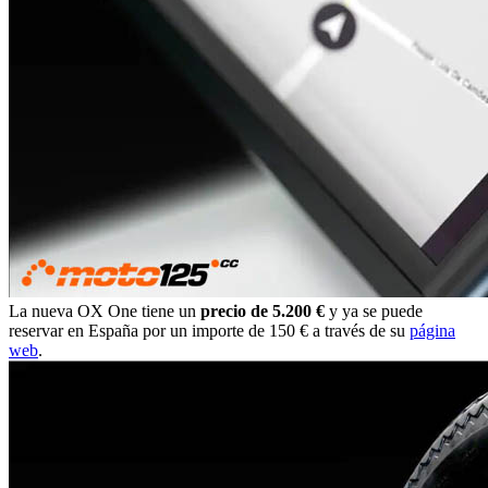
La nueva OX One tiene un
precio de 5.200 €
y ya se puede
reservar en España por un importe de 150 € a través de su
página
web
.