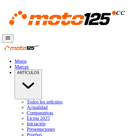
Motos
Marcas
ARTÍCULOS
Todos los artículos
Actualidad
Comparativas
Eicma 2025
Iniciación
Presentaciones
Pruebas