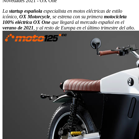
Novedades 2021 - OX One
La
startup española
especialista en motos eléctricas de estilo
icónico,
OX Motorcycle
, se estrena con su primera
motocicleta
100% eléctrica OX One
que llegará al mercado español en el
verano de 2021
, y al resto de Europa en el último trimestre del año.