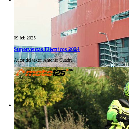
09 feb 2025
Superventas Eléctricos 2024
Autor del texto
:
Antonio Cuadra