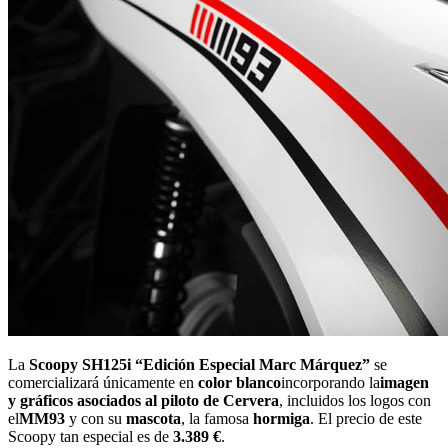
La
Scoopy SH125i “Edición Especial Marc Márquez”
se
comercializará únicamente en
color blanco
incorporando la
imagen
y gráficos asociados al piloto de Cervera
, incluidos los logos con
el
MM93
y con su
mascota
, la famosa
hormiga
. El precio de este
Scoopy tan especial es de
3.389 €
.