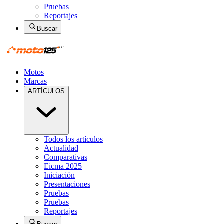
Pruebas
Reportajes
Buscar
Motos
Marcas
ARTÍCULOS
Todos los artículos
Actualidad
Comparativas
Eicma 2025
Iniciación
Presentaciones
Pruebas
Pruebas
Reportajes