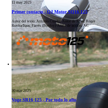
11 may 2025
Primer contacto - QJ Motor SQ16 125
Autor del texto
:
Antonio Cuadra
·
Autor de fotos
:
Roger
Rovira/Isaac Farrés (Bordoy)
·
Autor de acción
:
AC
30 mar 2025
Voge SR16 125 - Por todo lo alto