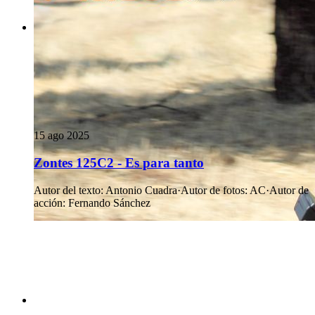
15 ago 2025
Zontes 125C2 - Es para tanto
Autor del texto
:
Antonio Cuadra
·
Autor de fotos
:
AC
·
Autor de
acción
:
Fernando Sánchez