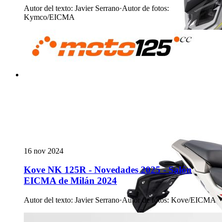
Autor del texto
:
Javier Serrano
·
Autor de fotos
:
Kymco/EICMA
16 nov 2024
Kove NK 125R - Novedades 2025 - Salón
EICMA de Milán 2024
Autor del texto
:
Javier Serrano
·
Autor de fotos
:
Kove/EICMA