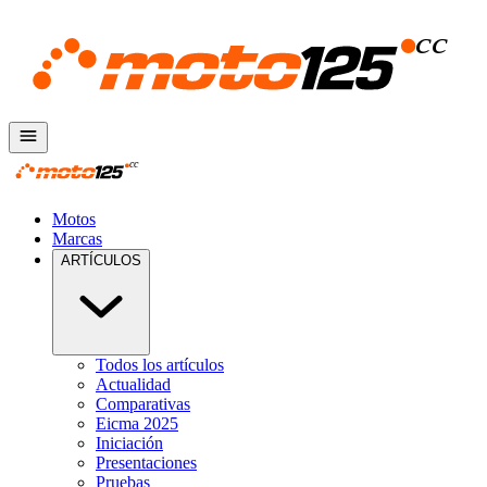
Motos
Marcas
ARTÍCULOS
Todos los artículos
Actualidad
Comparativas
Eicma 2025
Iniciación
Presentaciones
Pruebas