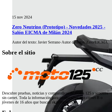
15 nov 2024
Zero Neutrino (Prototipo) - Novedades 2025 -
Salón EICMA de Milán 2024
Autor del texto
:
Javier Serrano
·
Autor de fotos
:
Zero/EICMA
Sobre el sitio
Descubre pruebas, noticias y comparativas de motos 125 y scooters
sin carnet. Toda la información para conductores con carnet B o
jóvenes de 16 años que buscan su primera moto.