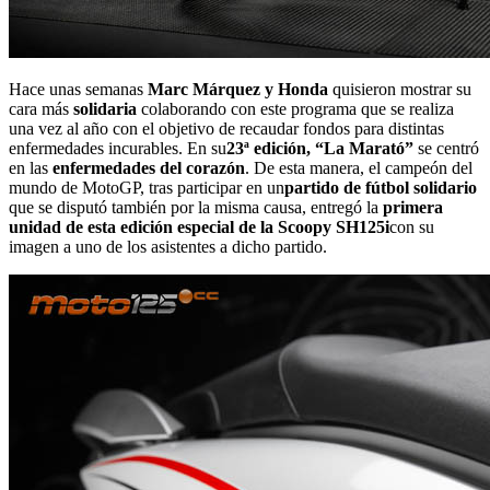
Hace unas semanas
Marc Márquez y Honda
quisieron mostrar su
cara más
solidaria
colaborando con este programa que se realiza
una vez al año con el objetivo de recaudar fondos para distintas
enfermedades incurables. En su
23ª edición, “La Marató”
se centró
en las
enfermedades del corazón
. De esta manera, el campeón del
mundo de MotoGP, tras participar en un
partido de fútbol solidario
que se disputó también por la misma causa, entregó la
primera
unidad de esta edición especial de la Scoopy SH125i
con su
imagen a uno de los asistentes a dicho partido.