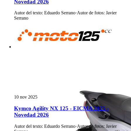
Novedad 2026
Autor del texto
:
Eduardo Serrano
·
Autor de fotos
:
Javier
Serrano
10 nov 2025
Kymco Agility NX 125 - EICMA 2025 -
Novedad 2026
Autor del texto
:
Eduardo Serrano
·
Autor de fotos
:
Javier