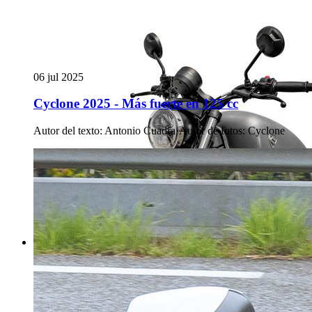
06 jul 2025
Cyclone 2025 - Más fuerte en 125 cc
Autor del texto
:
Antonio Cuadra
·
Autor de fotos
:
Cyclone