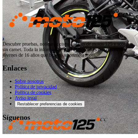
Descubre pruebas, noticias y comparativas de motos 125 y scooters
sin carnet. Toda la información para conductores con carnet B o
jóvenes de 16 años que buscan su primera moto.
Enlaces
Sobre nosotros
Política de privacidad
Política de cookies
Aviso legal
Restablecer preferencias de cookies
Síguenos