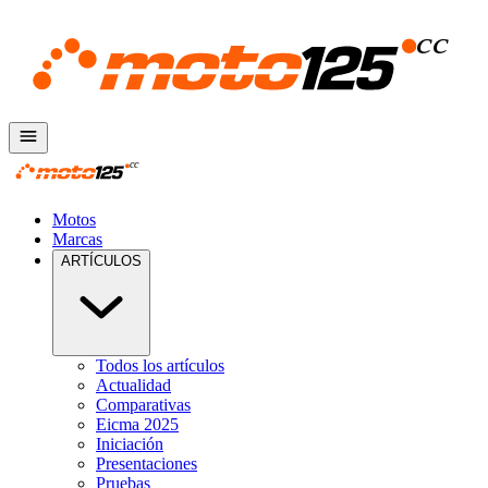
Motos
Marcas
ARTÍCULOS
Todos los artículos
Actualidad
Comparativas
Eicma 2025
Iniciación
Presentaciones
Pruebas