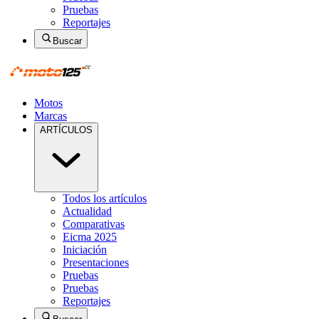
Pruebas
Reportajes
Buscar
Motos
Marcas
ARTÍCULOS
Todos los artículos
Actualidad
Comparativas
Eicma 2025
Iniciación
Presentaciones
Pruebas
Pruebas
Reportajes