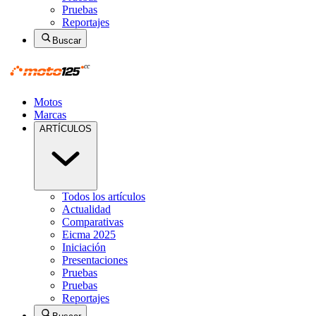
Pruebas
Reportajes
Buscar
Motos
Marcas
ARTÍCULOS
Todos los artículos
Actualidad
Comparativas
Eicma 2025
Iniciación
Presentaciones
Pruebas
Pruebas
Reportajes