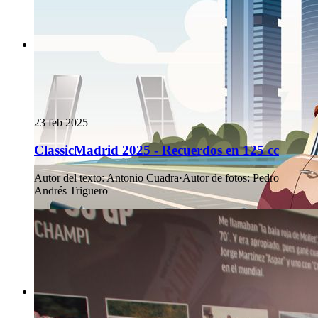
23 feb 2025
ClassicMadrid 2025 - Recuerdos en 125 cc
Autor del texto
:
Antonio Cuadra
·
Autor de fotos
:
Pedro
Andrés Triguero