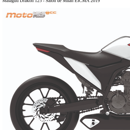
Malaguti Drakon 125 - Salón de Milán EICMA 2019