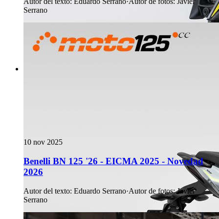
Autor del texto
:
Eduardo Serrano
·
Autor de fotos
:
Javier
Serrano
10 nov 2025
Benelli BN 125 '26 - EICMA 2025 - Novedad
2026
Autor del texto
:
Eduardo Serrano
·
Autor de fotos
:
Javier
Serrano