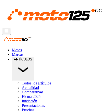
Motos
Marcas
ARTÍCULOS
Todos los artículos
Actualidad
Comparativas
Eicma 2025
Iniciación
Presentaciones
Pruebas