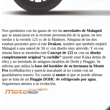
Nos quedamos con las ganas de ver las
novedades de Malaguti
que se anunciaron en la reciente presentación de la gama: un tres
ruedas y la versión 125 cc de la Madison. Ninguna de las dos
estaban presentes pero sí este
Drakon
, nombre que también empleó
Malaguti a una naked de 50 cc con diseño muy atrevido. Y en esa
misma línea se mostraba este
Concept de 125 cc
con un
diseño
completamente original “a cuchillo”
(puede estar Kiska detrás de
ello) y no heredado de antiguos modelos de Derbi y Piaggio. Se
adivina que utiliza la
base del bastidor de su hermana la Monte
Pro
(exMulhacén) y parecía inacabado al no contar con un
guardabarros trasero. En cuanto al
motor
sí que se puede afirmar
que se trata de un
Piaggio DOHC 4v refrigerado por agua
.
Seguiremos atentos a su evolución.