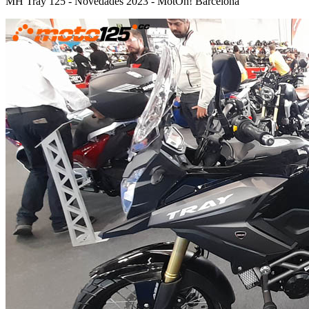
MH Tray 125 - Novedades 2023 - MotOh! Barcelona