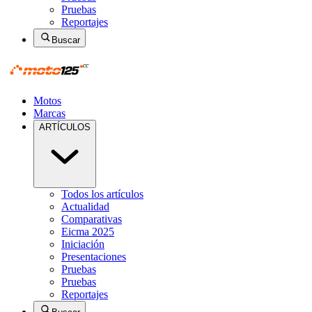
Pruebas
Reportajes
Buscar
Motos
Marcas
ARTÍCULOS
Todos los artículos
Actualidad
Comparativas
Eicma 2025
Iniciación
Presentaciones
Pruebas
Pruebas
Reportajes