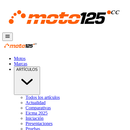
Motos
Marcas
ARTÍCULOS
Todos los artículos
Actualidad
Comparativas
Eicma 2025
Iniciación
Presentaciones
Pruebas