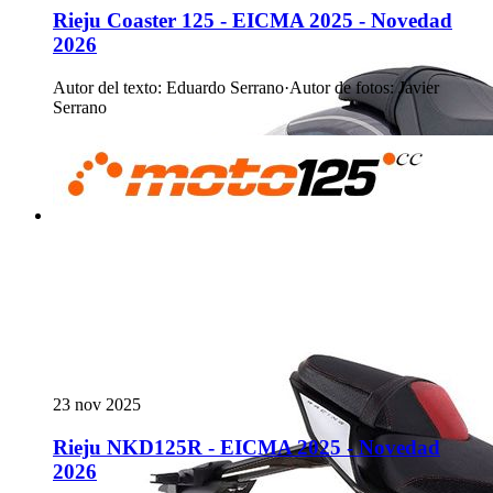
Rieju Coaster 125 - EICMA 2025 - Novedad
2026
Autor del texto
:
Eduardo Serrano
·
Autor de fotos
:
Javier
Serrano
23 nov 2025
Rieju NKD125R - EICMA 2025 - Novedad
2026