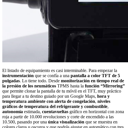
El listado de equipamiento es casi interminable. Para empezar la
instrumentación
que se confía a una
pantalla a color TFT de 5
pulgadas
. Lo tiene todo. Desde
monitorización en tiempo real de
la presión de los neumáticos
TPMS hasta la
función “Mirroring”
que permite clonar la pantalla de tu móvil en el TFT, muy práctico
para llegar a tu destino guiado por un Google Maps,
hora y
temperatura ambiente con alerta de congelación
,
niveles
gráficos de temperatura del refrigerante y combustible
,
autonomía
estimada,
cuentavueltas
gráfico en horizontal con zona
roja a partir de 10.000 revoluciones y corte de encendido a las
10.500, pasando por una
única visualización
que se muestra en
colores claros u oscuros y que podrás ajustar en automático con tres