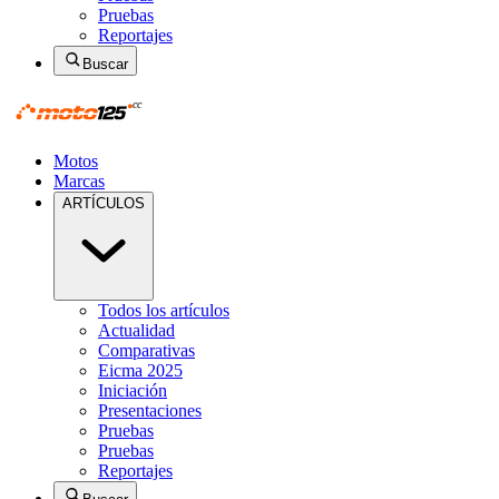
Pruebas
Reportajes
Buscar
Motos
Marcas
ARTÍCULOS
Todos los artículos
Actualidad
Comparativas
Eicma 2025
Iniciación
Presentaciones
Pruebas
Pruebas
Reportajes