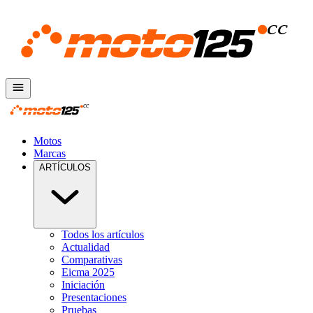
Motos
Marcas
ARTÍCULOS
Todos los artículos
Actualidad
Comparativas
Eicma 2025
Iniciación
Presentaciones
Pruebas