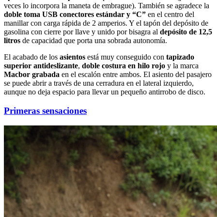
veces lo incorpora la maneta de embrague). También se agradece la
doble toma USB conectores estándar y “C”
en el centro del
manillar con carga rápida de 2 amperios. Y el tapón del depósito de
gasolina con cierre por llave y unido por bisagra al
depósito de 12,5
litros
de capacidad que porta una sobrada autonomía.
El acabado de los
asientos
está muy conseguido con
tapizado
superior antideslizante
,
doble costura en hilo rojo
y la marca
Macbor grabada
en el escalón entre ambos. El asiento del pasajero
se puede abrir a través de una cerradura en el lateral izquierdo,
aunque no deja espacio para llevar un pequeño antirrobo de disco.
Primeras sensaciones