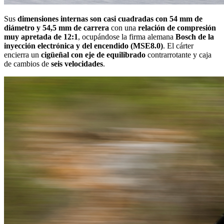
Sus
dimensiones internas son casi cuadradas con 54 mm de
diámetro y 54,5 mm de carrera
con una
relación de compresión
muy apretada de 12:1
, ocupándose la firma alemana
Bosch de la
inyección electrónica y del encendido (MSE8.0)
. El cárter
encierra un
cigüeñal con eje de equilibrado
contrarrotante y caja
de cambios de
seis velocidades
.