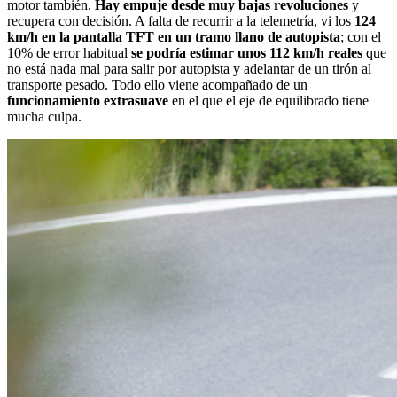
motor también.
Hay empuje desde muy bajas revoluciones
y
recupera con decisión. A falta de recurrir a la telemetría, vi los
124
km/h en la pantalla TFT en un tramo llano de autopista
; con el
10% de error habitual
se podría estimar unos 112 km/h reales
que
no está nada mal para salir por autopista y adelantar de un tirón al
transporte pesado. Todo ello viene acompañado de un
funcionamiento extrasuave
en el que el eje de equilibrado tiene
mucha culpa.