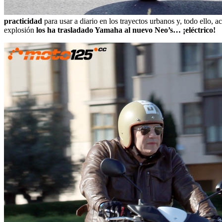
practicidad
para usar a diario en los trayectos urbanos y, todo ello
explosión
los ha trasladado Yamaha al nuevo Neo’s… ¡eléctrico!