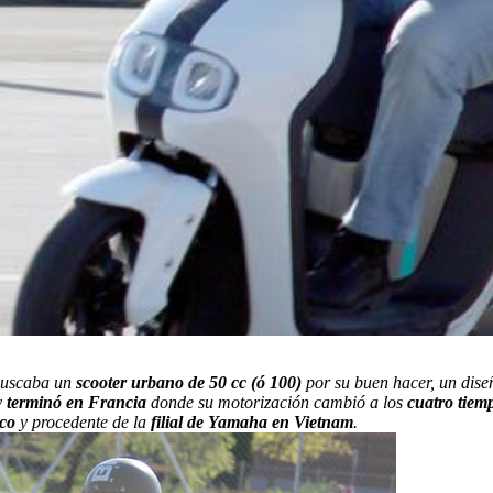
 buscaba un
scooter urbano de 50 cc (ó 100)
por su buen hacer, un dise
y
terminó en Francia
donde su motorización cambió a los
cuatro tiem
ico
y procedente de la
filial de Yamaha en Vietnam
.