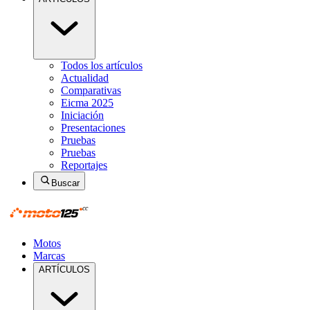
Todos los artículos
Actualidad
Comparativas
Eicma 2025
Iniciación
Presentaciones
Pruebas
Pruebas
Reportajes
Buscar
Motos
Marcas
ARTÍCULOS