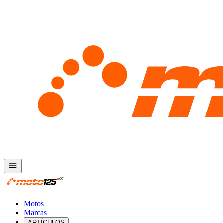
Motos
Marcas
ARTÍCULOS