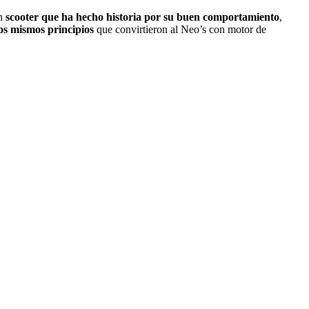
n
scooter que ha hecho historia por su buen comportamiento
,
os mismos principios
que convirtieron al Neo’s con motor de