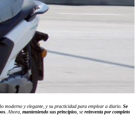
ño moderno y elegante, y su practicidad para emplear a diario.
Se
pos
. Ahora,
manteniendo sus principios
, se
reinventa por completo