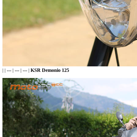
| | --- | --- | --- |
KSR Demonio 125