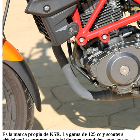
Es la
marca propia de KSR
. La
gama de 125 cc y scooters
eléctricos la compone un total de nueve modelos
entre los que se