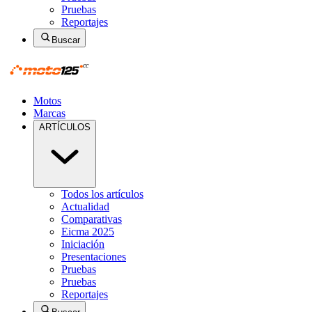
Pruebas
Reportajes
Buscar
Motos
Marcas
ARTÍCULOS
Todos los artículos
Actualidad
Comparativas
Eicma 2025
Iniciación
Presentaciones
Pruebas
Pruebas
Reportajes