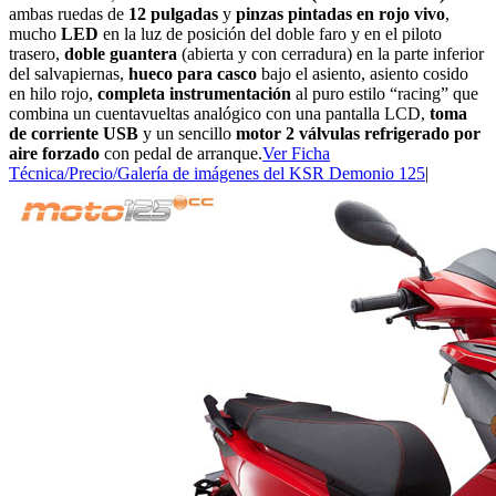
ambas ruedas de
12 pulgadas
y
pinzas pintadas en rojo vivo
,
mucho
LED
en la luz de posición del doble faro y en el piloto
trasero,
doble guantera
(abierta y con cerradura) en la parte inferior
del salvapiernas,
hueco para casco
bajo el asiento, asiento cosido
en hilo rojo,
completa instrumentación
al puro estilo “racing” que
combina un cuentavueltas analógico con una pantalla LCD,
toma
de corriente USB
y un sencillo
motor 2 válvulas refrigerado por
aire forzado
con pedal de arranque.
Ver Ficha
Técnica/Precio/Galería de imágenes del KSR Demonio 125
|