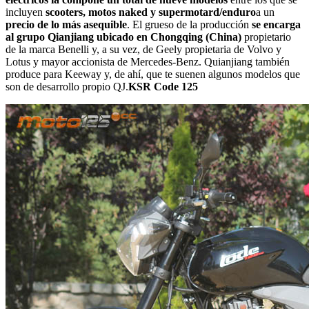
incluyen
scooters, motos naked y supermotard/enduro
a un
precio de lo más asequible
. El grueso de la producción
se encarga
al grupo Qianjiang ubicado en Chongqing (China)
propietario
de la marca Benelli y, a su vez, de Geely propietaria de Volvo y
Lotus y mayor accionista de Mercedes-Benz. Quianjiang también
produce para Keeway y, de ahí, que te suenen algunos modelos que
son de desarrollo propio QJ.
KSR Code 125