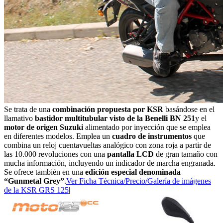
Se trata de una
combinación propuesta por KSR
basándose en el
llamativo
bastidor multitubular visto de la Benelli BN 251
y el
motor de origen Suzuki
alimentado por inyección que se emplea
en diferentes modelos. Emplea un
cuadro de instrumentos
que
combina un reloj cuentavueltas analógico con zona roja a partir de
las 10.000 revoluciones con una
pantalla LCD
de gran tamaño con
mucha información, incluyendo un indicador de marcha engranada.
Se ofrece también en una
edición especial denominada
“Gunmetal Grey”
.
Ver Ficha Técnica/Precio/Galería de imágenes
de la KSR GRS 125
|