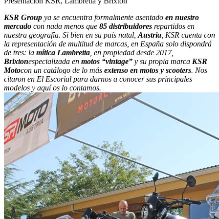
Presentación KSR, Lambretta y Brixton
KSR Group
ya se encuentra formalmente asentado
en nuestro
mercado
con nada menos que
85 distribuidores
repartidos en
nuestra geografía. Si bien en su país natal,
Austria
, KSR cuenta con
la representación de multitud de marcas, en España solo dispondrá
de tres: la
mítica Lambretta
, en propiedad desde 2017,
Brixton
especializada en
motos “vintage”
y su propia marca
KSR
Moto
con un catálogo de lo más
extenso en motos y scooters
. Nos
citaron en El Escorial para darnos a conocer sus principales
modelos y aquí os lo contamos.