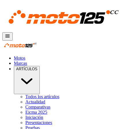
Motos
Marcas
ARTÍCULOS
Todos los artículos
Actualidad
Comparativas
Eicma 2025
Iniciación
Presentaciones
Pruebas