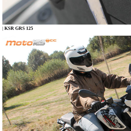
|
KSR GRS 125