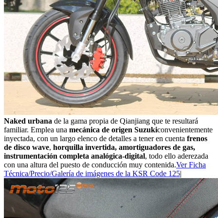
Naked urbana
de la gama propia de Qianjiang que te resultará
familiar. Emplea una
mecánica de origen Suzuki
convenientemente
inyectada, con un largo elenco de detalles a tener en cuenta
frenos
de disco wave
,
horquilla invertida, amortiguadores de gas,
instrumentación completa analógica-digital
, todo ello aderezada
con una altura del puesto de conducción muy contenida.
Ver Ficha
Técnica/Precio/Galería de imágenes de la KSR Code 125
|