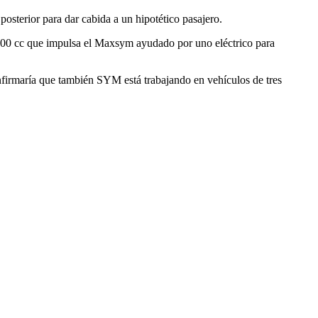
posterior para dar cabida a un hipotético pasajero.
e 400 cc que impulsa el Maxsym ayudado por uno eléctrico para
onfirmaría que también SYM está trabajando en vehículos de tres