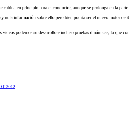
e cabina en principio para el conductor, aunque se prolonga en la parte 
Hay nula información sobre ello pero bien podría ser el nuevo motor d
los videos podemos su desarrollo e incluso pruebas dinámicas, lo que c
OT 2012