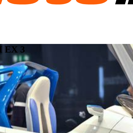
M EX 3