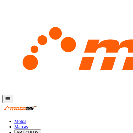
Motos
Marcas
ARTÍCULOS