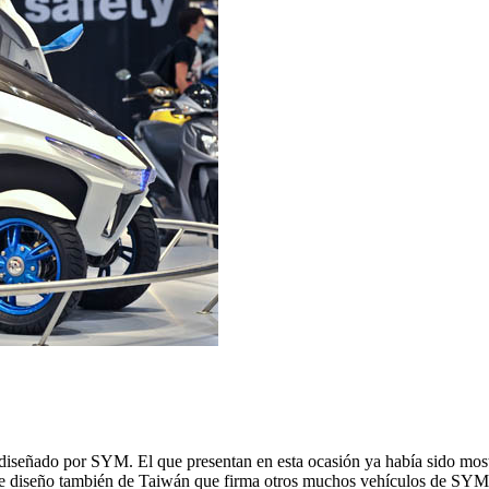
señado por SYM. El que presentan en esta ocasión ya había sido mostr
e diseño también de Taiwán que firma otros muchos vehículos de SYM