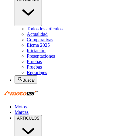
Todos los artículos
Actualidad
Comparativas
Eicma 2025
Iniciación
Presentaciones
Pruebas
Pruebas
Reportajes
Buscar
Motos
Marcas
ARTÍCULOS