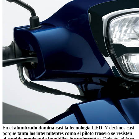
En el
alumbrado domina casi la tecnología LED
. Y decimos casi
porque
tanto los intermitentes como el piloto trasero se resisten
al cambio empleando bombillas incandescentes
. Delante, el
faro