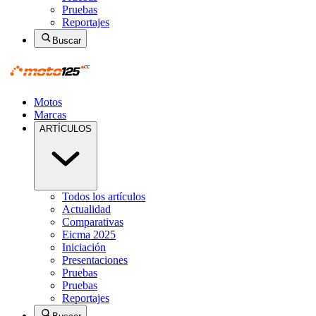
Pruebas
Reportajes
Buscar
Motos
Marcas
ARTÍCULOS
Todos los artículos
Actualidad
Comparativas
Eicma 2025
Iniciación
Presentaciones
Pruebas
Pruebas
Reportajes