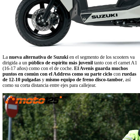
La
nueva alternativa de Suzuki
en el segmento de los scooters va
dirigida a un
público de espíritu más juvenil
tanto con el carnet A1
(16-17 años) como con el de coche.
El Avenis guarda muchos
puntos en común con el Address como su parte ciclo
con
ruedas
de 12-10 pulgadas
y
mismo equipo de freno disco-tambor
, así
como su corta distancia entre ejes para callejear.