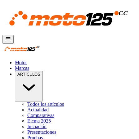
Motos
Marcas
ARTÍCULOS
Todos los artículos
Actualidad
Comparativas
Eicma 2025
Iniciación
Presentaciones
Pruebas