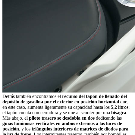
Detrás también encontramos el
recurso del tapón de llenado del
depósito de gasolina por el exterior en posición horizontal
que,
en este caso, aumenta ligeramente su capacidad hasta los
5,2 litros
;
el tapón cuenta con cerradura y se une al scooter por una
bisagra
.
Más abajo, el
piloto trasero se desdobla en dos
dedicando las
guías luminosas verticales en ambos extremos a las luces de
posición
, y los
triángulos interiores de matrices de diodos para
la luz de freno
. Los intermitentes traseros, también por bombillas,