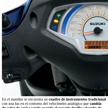
En el manillar se encuentra un
cuadro de instrumentos tradicional
con una luz en el contorno del velocímetro analógico que
cambia
de color de azul a verde cuando el usuario dosifica el puño de