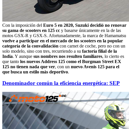
Con la imposición del
Euro 5 en 2020, Suzuki decidió no renovar
su gama de scooters en 125 cc
y basarse únicamente en la de las
motos GSX-R y GSX-S. Afortunadamente, la marca de Hamamatsu
vuelve a participar en el mercado de los scooters en la popular
categoría de la convalidación
con carnet de coche, pero no con un
solo modelo, sino con tres, recurriendo a su
factoría filial de la
India
. Y aunque
sus nombres nos resulten familiares
, lo cierto es
que tanto
los nuevos Address 125 como el Burgman Street EX
125 no tienen nada que ver
, con un
nuevo Avenis 125 para el
que busca un estilo más deportivo
.
Denominador común la eficiencia energética: SEP