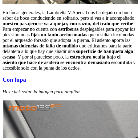
En líneas generales, la Lambretta V-Special nos ha dejado un buen
sabor de boca conduciendo en solitario, pero si vas a ir acompañado,
nuestro pasajero se va a quejar, con razón, del trato que recibe
.
Para empezar no cuenta con
estriberas
desplegables para apoyar los
pies sino unas
fijas un tanto arrinconadas
que resultan incómodas
por el arqueado forzado que adopta la pierna. El asiento aporta las
mismas dolencias de falta de mullido
que criticamos para la parte
delantera a lo que hay que añadir una
superficie de banqueta algo
escasa
. Y por si pareciese poco, la
estructura oculta bajo el
asiento que hace de asidera se encuentra demasiado escondida
y
accesible solo con la punta de los dedos.
Con lupa
Haz click sobre la imagen para ampliar