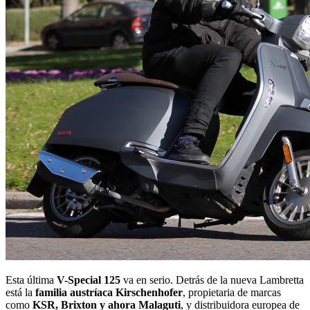
Esta última
V-Special 125
va en serio. Detrás de la nueva Lambretta
está la
familia austríaca Kirschenhofer
, propietaria de marcas
como
KSR, Brixton y ahora Malaguti
, y distribuidora europea de