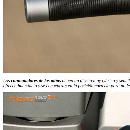
Los
conmutadores de las piñas
tienen un diseño muy clásico y senci
ofrecen buen tacto y se encuentran en la posición correcta para no 