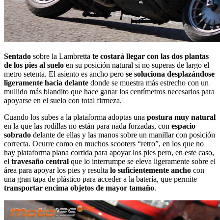
Sentado
sobre la Lambretta
te costará llegar con las dos plantas
de los pies al suelo
en su posición natural si no superas de largo el
metro setenta. El asiento es ancho pero
se soluciona desplazándose
ligeramente hacia delante
donde se muestra más estrecho con un
mullido más blandito que hace ganar los centímetros necesarios para
apoyarse en el suelo con total firmeza.
Cuando los subes a la plataforma adoptas una
postura muy natural
en la que las rodillas no están para nada forzadas, con
espacio
sobrado
delante de ellas y las manos sobre un manillar con posición
correcta. Ocurre como en muchos scooters “retro”, en los que no
hay plataforma plana corrida para apoyar los pies pero, en este caso,
el
travesaño central
que lo interrumpe se eleva ligeramente sobre el
área para apoyar los pies y resulta
lo suficientemente ancho
con
una gran tapa de plástico para acceder a la batería, que permite
transportar encima objetos de mayor tamaño
.