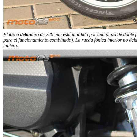
El
disco delantero
de 226 mm está mordido por una pinza de doble pis
para el funcionamiento combinado). La rueda fónica interior no dela
tablero.