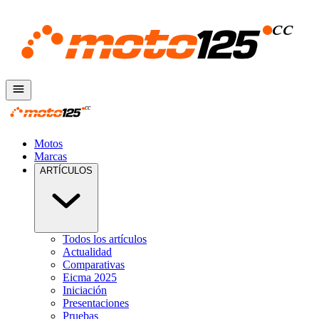
Motos
Marcas
ARTÍCULOS
Todos los artículos
Actualidad
Comparativas
Eicma 2025
Iniciación
Presentaciones
Pruebas