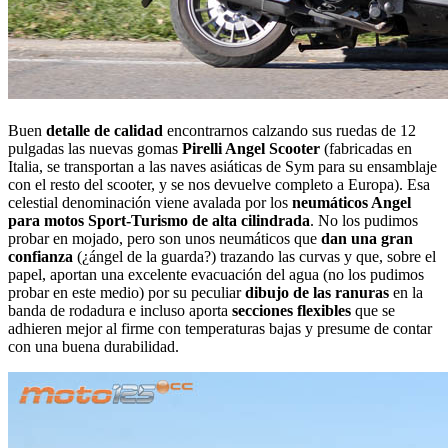
Buen
detalle de calidad
encontrarnos calzando sus ruedas de 12
pulgadas las nuevas gomas
Pirelli Angel Scooter
(fabricadas en
Italia, se transportan a las naves asiáticas de Sym para su ensamblaje
con el resto del scooter, y se nos devuelve completo a Europa). Esa
celestial denominación viene avalada por los
neumáticos Angel
para motos Sport-Turismo de alta cilindrada
. No los pudimos
probar en mojado, pero son unos neumáticos que
dan una gran
confianza
(¿ángel de la guarda?) trazando las curvas y que, sobre el
papel, aportan una excelente evacuación del agua (no los pudimos
probar en este medio) por su peculiar
dibujo de las ranuras
en la
banda de rodadura e incluso aporta
secciones flexibles
que se
adhieren mejor al firme con temperaturas bajas y presume de contar
con una buena durabilidad.