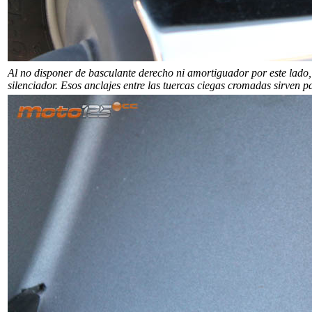
Al no disponer de basculante derecho ni amortiguador por este lado,
silenciador. Esos anclajes entre las tuercas ciegas cromadas sirven p