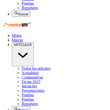
Pruebas
Reportajes
Buscar
Motos
Marcas
ARTÍCULOS
Todos los artículos
Actualidad
Comparativas
Eicma 2025
Iniciación
Presentaciones
Pruebas
Pruebas
Reportajes