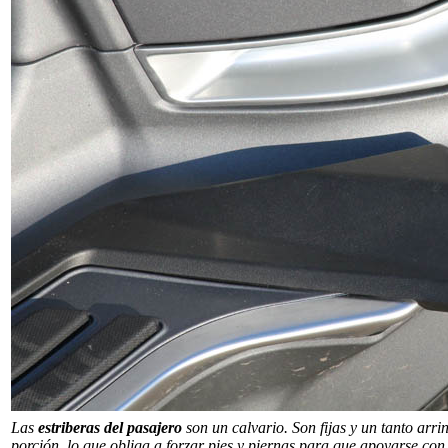
Las
estriberas del pasajero
son un calvario. Son fijas y un tanto arr
porción, lo que obliga a forzar pies y piernas para que apoyarse con 