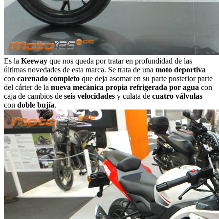
Es la
Keeway
que nos queda por tratar en profundidad de las
últimas novedades de esta marca. Se trata de una
moto deportiva
con
carenado completo
que deja asomar en su parte posterior parte
del cárter de la
nueva mecánica propia refrigerada por agua
con
caja de cambios de
seis velocidades
y culata de
cuatro válvulas
con
doble bujía
.