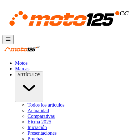
Motos
Marcas
ARTÍCULOS
Todos los artículos
Actualidad
Comparativas
Eicma 2025
Iniciación
Presentaciones
Pruebas