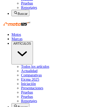
Pruebas
Reportajes
Buscar
Motos
Marcas
ARTÍCULOS
Todos los artículos
Actualidad
Comparativas
Eicma 2025
Iniciación
Presentaciones
Pruebas
Pruebas
Reportajes