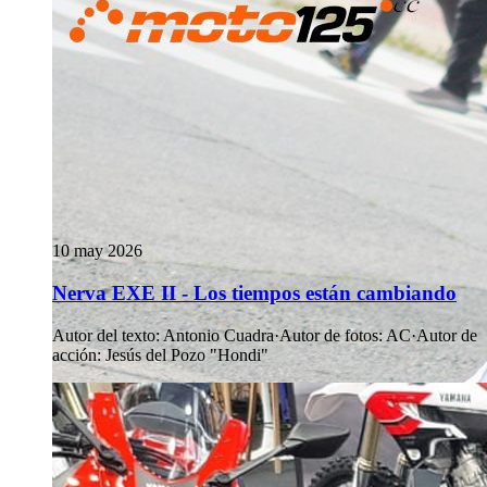
10 may 2026
Nerva EXE II - Los tiempos están cambiando
Autor del texto
:
Antonio Cuadra
·
Autor de fotos
:
AC
·
Autor de
acción
:
Jesús del Pozo "Hondi"