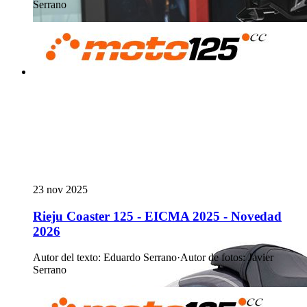
Serrano
23 nov 2025
Rieju Coaster 125 - EICMA 2025 - Novedad
2026
Autor del texto
:
Eduardo Serrano
·
Autor de fotos
:
Javier
Serrano