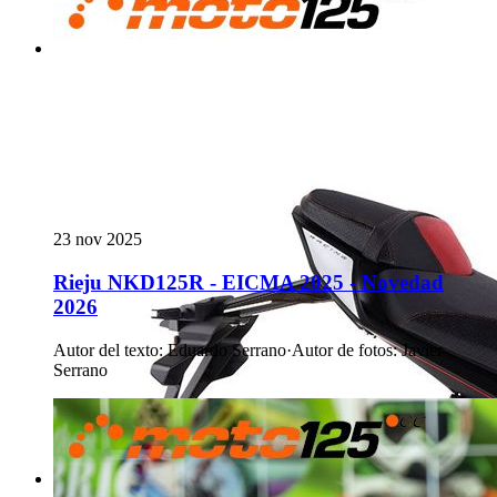
23 nov 2025
Rieju NKD125R - EICMA 2025 - Novedad
2026
Autor del texto
:
Eduardo Serrano
·
Autor de fotos
:
Javier
Serrano