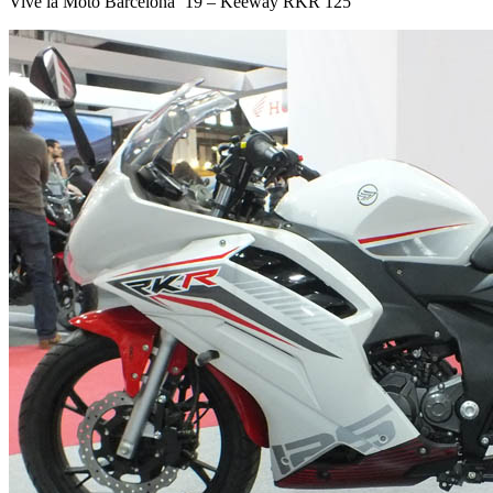
Vive la Moto Barcelona ’19 – Keeway RKR 125