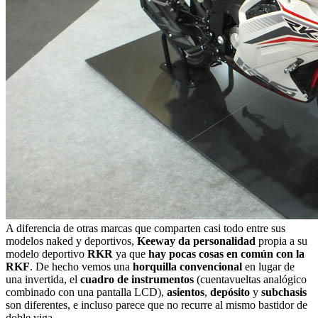
A diferencia de otras marcas que comparten casi todo entre sus
modelos naked y deportivos,
Keeway da personalidad
propia a su
modelo deportivo
RKR
ya que
hay pocas cosas en común con la
RKF
. De hecho vemos una
horquilla convencional
en lugar de
una invertida, el
cuadro de instrumentos
(cuentavueltas analógico
combinado con una pantalla LCD),
asientos
,
depósito
y
subchasis
son diferentes, e incluso parece que no recurre al mismo bastidor de
doble viga.