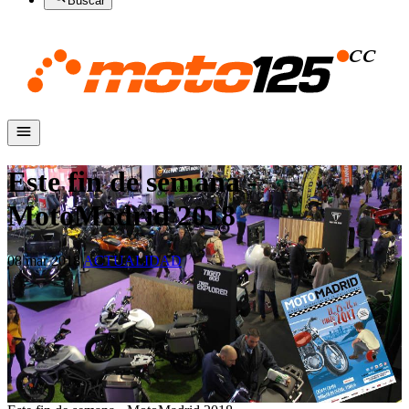
Buscar
Este fin de semana -
MotoMadrid 2018
08 mar 2018
|
ACTUALIDAD