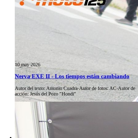
10 may 2026
Nerva EXE II - Los tiempos están cambiando
Autor del texto
:
Antonio Cuadra
·
Autor de fotos
:
AC
·
Autor de
acción
:
Jesús del Pozo "Hondi"