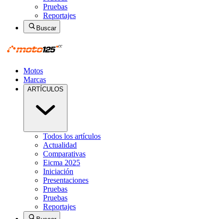
Pruebas
Reportajes
Buscar
Motos
Marcas
ARTÍCULOS
Todos los artículos
Actualidad
Comparativas
Eicma 2025
Iniciación
Presentaciones
Pruebas
Pruebas
Reportajes