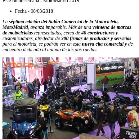
Este fin de semana - MotoMadrid 2018
Fecha - 08/03/2018
La
séptima edición del Salón Comercial de la Motocicleta,
MotoMadrid
, avanza imparable. Más de una
veintena de marcas
de motocicletas
representadas, cerca de
40 constructores
y
customizadores, alrededor de
300 firmas de productos y servicios
para el motorista, se podrán ver en esta
nueva cita comercial
y de
encuentro dedicada al mundo de las dos ruedas.