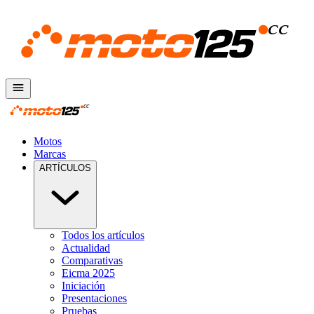
Motos
Marcas
ARTÍCULOS
Todos los artículos
Actualidad
Comparativas
Eicma 2025
Iniciación
Presentaciones
Pruebas