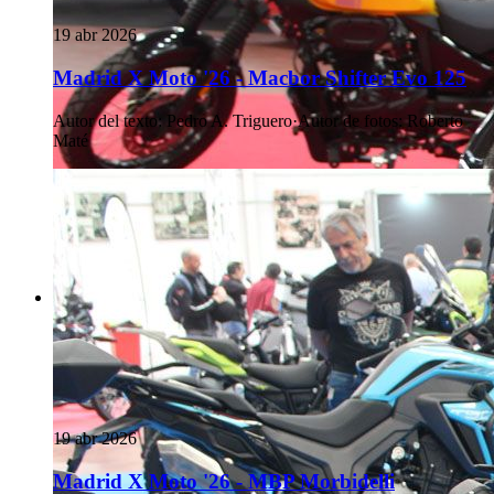
19 abr 2026
Madrid X Moto '26 - Macbor Shifter Evo 125
Autor del texto
:
Pedro A. Triguero
·
Autor de fotos
:
Roberto
Maté
19 abr 2026
Madrid X Moto '26 - MBP Morbidelli