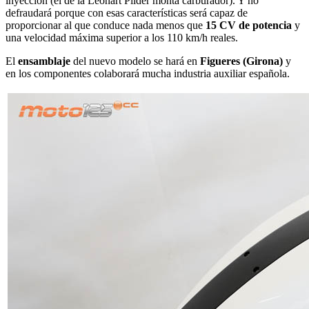
inyección (el de la Leonart Pilder monta carburador). Y no
defraudará porque con esas características será capaz de
proporcionar al que conduce nada menos que
15 CV de potencia
y
una velocidad máxima superior a los 110 km/h reales.
El
ensamblaje
del nuevo modelo se hará en
Figueres (Girona)
y
en los componentes colaborará mucha industria auxiliar española.