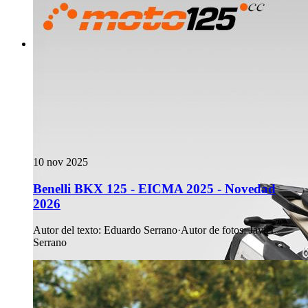
10 nov 2025
Benelli BKX 125 - EICMA 2025 - Novedad
2026
Autor del texto
:
Eduardo Serrano
·
Autor de fotos
:
Javier
Serrano