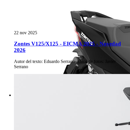
22 nov 2025
Zontes V125/X125 - EICMA 2025 - Novedad
2026
Autor del texto
:
Eduardo Serrano
·
Autor de fotos
:
Javier
Serrano