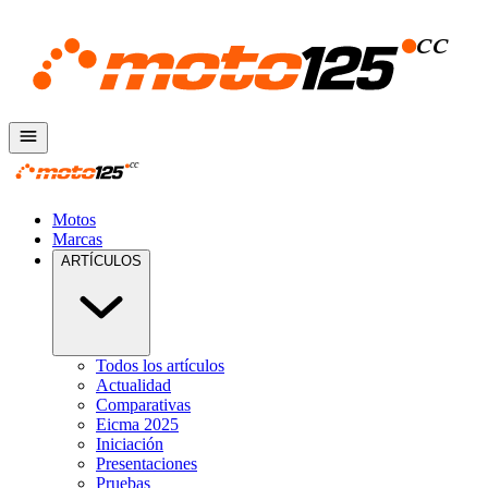
Motos
Marcas
ARTÍCULOS
Todos los artículos
Actualidad
Comparativas
Eicma 2025
Iniciación
Presentaciones
Pruebas