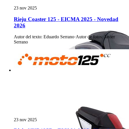
23 nov 2025
Rieju Coaster 125 - EICMA 2025 - Novedad
2026
Autor del texto
:
Eduardo Serrano
·
Autor de fotos
:
Javier
Serrano
23 nov 2025