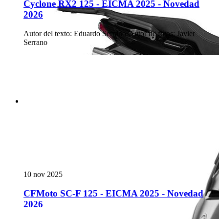
Cyclone RX2 125 - EICMA 2025 - Novedad
2026
Autor del texto
:
Eduardo Serrano
·
Autor de fotos
:
Javier
Serrano
10 nov 2025
CFMoto SC-F 125 - EICMA 2025 - Novedad
2026