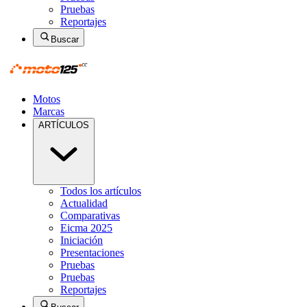
Pruebas
Reportajes
Buscar
Motos
Marcas
ARTÍCULOS
Todos los artículos
Actualidad
Comparativas
Eicma 2025
Iniciación
Presentaciones
Pruebas
Pruebas
Reportajes