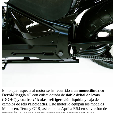
En lo que respecta al motor se ha recurrido a un
monocilíndrico
Derbi-Piaggio
4T con culata dotada de
doble árbol de levas
(DOHC) y
cuatro válvulas
,
refrigeración líquida
y caja de
cambios de
seis velocidades
. Este motor lo equipan los modelos
Mulhacén, Terra y GPR, así como la Aprilia RS4 en su versión de