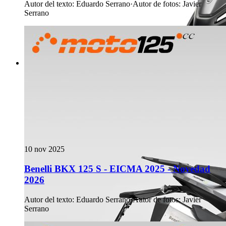
Autor del texto
:
Eduardo Serrano
·
Autor de fotos
:
Javier
Serrano
10 nov 2025
Benelli BKX 125 S - EICMA 2025 - Novedad
2026
Autor del texto
:
Eduardo Serrano
·
Autor de fotos
:
Javier
Serrano