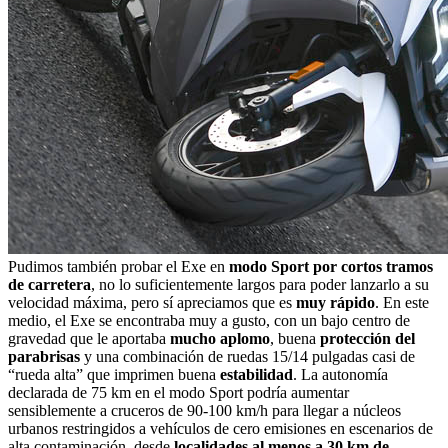
Pudimos también probar el Exe en
modo Sport por cortos tramos
de carretera
, no lo suficientemente largos para poder lanzarlo a su
velocidad máxima, pero sí apreciamos que es
muy rápido
. En este
medio, el Exe se encontraba muy a gusto, con un bajo centro de
gravedad que le aportaba
mucho aplomo
, buena
protección del
parabrisas
y una combinación de ruedas 15/14 pulgadas casi de
“rueda alta” que imprimen buena
estabilidad
. La autonomía
declarada de 75 km en el modo Sport podría aumentar
sensiblemente a cruceros de 90-100 km/h para llegar a núcleos
urbanos restringidos a vehículos de cero emisiones en escenarios de
alta contaminación, desde
localidades al menos a 30 km de