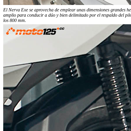
El Nerva Exe se aprovecha de emplear unas dimensiones grandes he
amplio para conducir a dúo y bien delimitado por el respaldo del pil
los 800 mm.