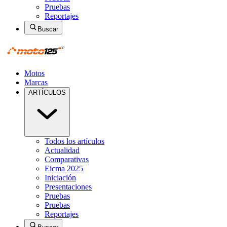
Pruebas
Reportajes
Buscar
Motos
Marcas
ARTÍCULOS
Todos los artículos
Actualidad
Comparativas
Eicma 2025
Iniciación
Presentaciones
Pruebas
Pruebas
Reportajes