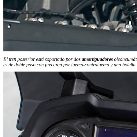
El tren posterior está soportado por dos
amortiguadores
oleoneumáti
es de doble paso con precarga por tuerca-contratuerca y una botella 