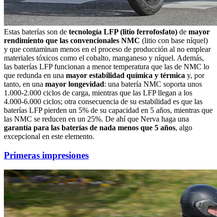
Estas baterías son de
tecnología LFP (litio ferrofosfato)
de
mayor
rendimiento que las convencionales NMC
(litio con base níquel)
y que contaminan menos en el proceso de producción al no emplear
materiales tóxicos como el cobalto, manganeso y níquel. Además,
las baterías LFP funcionan a menor temperatura que las de NMC lo
que redunda en una
mayor estabilidad química y térmica
y, por
tanto, en una
mayor longevidad
: una batería NMC soporta unos
1.000-2.000 ciclos de carga, mientras que las LFP llegan a los
4.000-6.000 ciclos; otra consecuencia de su estabilidad es que las
baterías LFP pierden un 5% de su capacidad en 5 años, mientras que
las NMC se reducen en un 25%. De ahí que Nerva haga una
garantía para las baterías de nada menos que 5 años
, algo
excepcional en este elemento.
Primeras impresiones