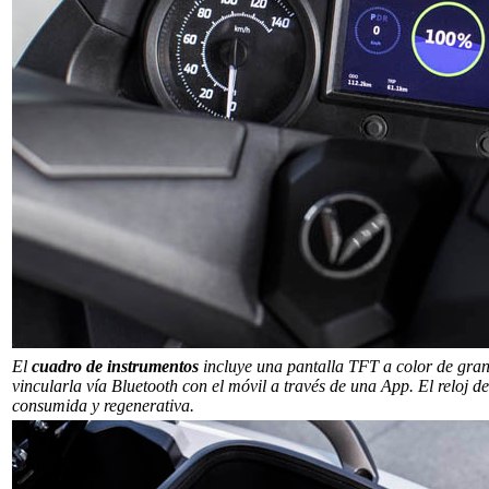
El
cuadro de instrumentos
incluye una pantalla TFT a color de gran
vincularla vía Bluetooth con el móvil a través de una App. El reloj d
consumida y regenerativa.