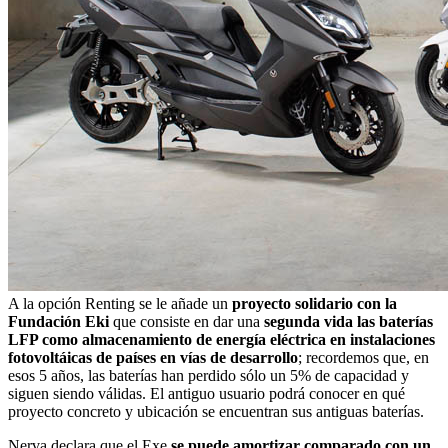
A la opción Renting se le añade un
proyecto solidario con la
Fundación Eki
que consiste en dar una
segunda vida las baterías
LFP como almacenamiento de energía eléctrica en instalaciones
fotovoltáicas de países en vías de desarrollo
; recordemos que, en
esos 5 años, las baterías han perdido sólo un 5% de capacidad y
siguen siendo válidas. El antiguo usuario podrá conocer en qué
proyecto concreto y ubicación se encuentran sus antiguas baterías.
Nerva declara que el Exe
se puede amortizar comparado con un