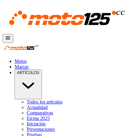
Motos
Marcas
ARTÍCULOS
Todos los artículos
Actualidad
Comparativas
Eicma 2025
Iniciación
Presentaciones
Pruebas