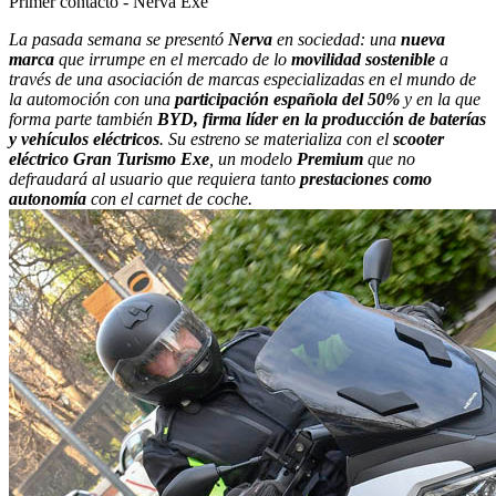
Primer contacto - Nerva Exe
La pasada semana se presentó
Nerva
en sociedad: una
nueva
marca
que irrumpe en el mercado de lo
movilidad sostenible
a
través de una asociación de marcas especializadas en el mundo de
la automoción con una
participación española del 50%
y en la que
forma parte también
BYD, firma líder en la producción de baterías
y vehículos eléctricos
. Su estreno se materializa con el
scooter
eléctrico Gran Turismo Exe
, un modelo
Premium
que no
defraudará al usuario que requiera tanto
prestaciones como
autonomía
con el carnet de coche.