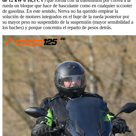
de 12 kW ó 16,3 CV
) que forma con la transmisión por correa a la
rueda un bloque que hace de basculante como en cualquier sccooter
de gasolina. En este sentido, Nerva no ha querido emplear la
solución de motores integrados en el buje de la rueda posterior por
su mayor peso no suspendido de la suspensión (mayor sensibilidad a
los baches) y porque concentra el reparto de pesos detrás.