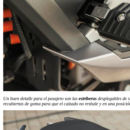
Un buen detalle para el pasajero son las
estriberas
desplegables de s
recubiertas de goma para que el calzado no resbale y en una posic