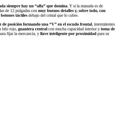
da siempre hay un “alfa” que domina
. Y si la manada es de
das de 12 pulgadas con
muy buenos detalles y, sobre todo, con
botones táctiles
debajo del cristal que lo cubre.
z de posición formando una “V” en el escudo frontal
, intermitentes
 hilo rojo,
guantera central
con mucha capacidad interior y
toma de
para fijar la mercancía, y
llave inteligente por proximidad
para su