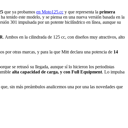
25
que ya probamos
en Moto125.cc
y que representa la
primera
 ha tenido este modelo, y se piensa en una nueva versión basada en la
sión 301 impulsada por un potente bicilíndrico en línea, aunque su
SR
. Ambos en la cilindrada de 125 cc, con diseños muy atractivos, alto
 por otras marcas, y para la que Mitt declara una potencia de
14
que se retrasó su llegada, aunque sí lo hicieron los periodistas
sumible
alta capacidad de carga, y con Full Equipment
. Lo impulsa
í que, sin más preámbulos analicemos una por una las novedades que