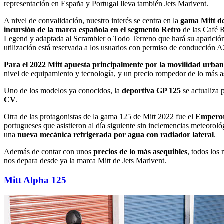
representación en España y Portugal lleva también Jets Marivent.
A nivel de convalidación, nuestro interés se centra en la
gama Mitt de
incursión de la marca española en el segmento Retro
de las Café R
Legend y adaptada al Scrambler o Todo Terreno que hará su aparición
utilización está reservada a los usuarios con permiso de conducción A
Para el 2022 Mitt apuesta principalmente por la movilidad urba
nivel de equipamiento y tecnología, y un precio rompedor de lo más a
Uno de los modelos ya conocidos, la
deportiva GP 125
se actualiza 
CV
.
Otra de las protagonistas de la gama 125 de Mitt 2022 fue el
Empero
portugueses que asistieron al día siguiente sin inclemencias meteoroló
una
nueva mecánica refrigerada por agua con radiador lateral
.
Además de contar con unos
precios de lo más asequibles
, todos los
nos depara desde ya la marca Mitt de Jets Marivent.
Mitt Alpha 125