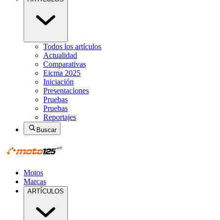
Todos los artículos
Actualidad
Comparativas
Eicma 2025
Iniciación
Presentaciones
Pruebas
Pruebas
Reportajes
Buscar
Motos
Marcas
ARTÍCULOS