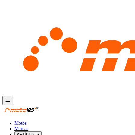
Motos
Marcas
ARTÍCULOS