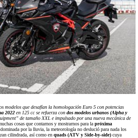
s modelos que desafían la homologación Euro 5 con potencias
a 2022
en 125 cc se refuerza con
dos modelos urbanos (Alpha y
Equipment” de tamaño XXL e impulsado por una nueva mecánica de
muchas cosas que contarnos y mostrarnos para la
próxima
dominada por la lluvia, la meteorología no deslució para nada los
ran cilindrada, así como en
quads (ATV y Side-by-side)
cuya