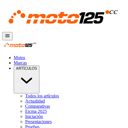
Motos
Marcas
ARTÍCULOS
Todos los artículos
Actualidad
Comparativas
Eicma 2025
Iniciación
Presentaciones
Pruebas