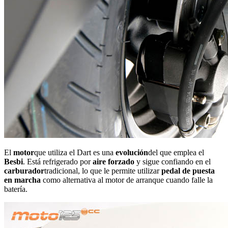
El
motor
que utiliza el Dart es una
evolución
del que emplea el
Besbi
. Está refrigerado por
aire forzado
y sigue confiando en el
carburador
tradicional, lo que le permite utilizar
pedal de puesta
en marcha
como alternativa al motor de arranque cuando falle la
batería.