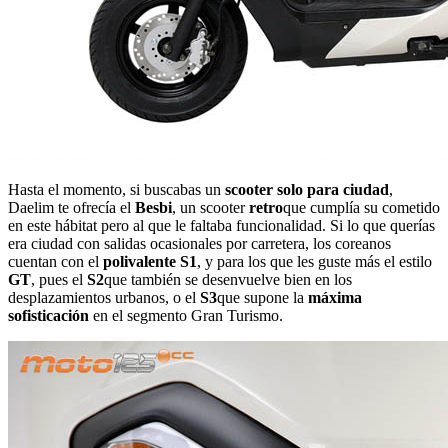
Hasta el momento, si buscabas un
scooter solo para ciudad
,
Daelim te ofrecía el
Besbi
, un scooter
retro
que cumplía su cometido
en este hábitat pero al que le faltaba funcionalidad. Si lo que querías
era ciudad con salidas ocasionales por carretera, los coreanos
cuentan con el
polivalente S1
, y para los que les guste más el estilo
GT
, pues el
S2
que también se desenvuelve bien en los
desplazamientos urbanos, o el
S3
que supone la
máxima
sofisticación
en el segmento Gran Turismo.