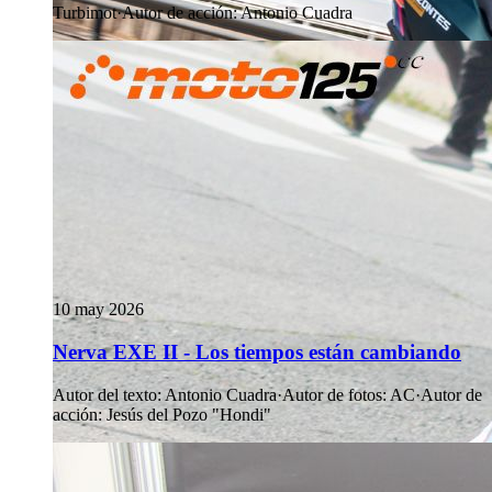
Turbimot
·
Autor de acción
:
Antonio Cuadra
10 may 2026
Nerva EXE II - Los tiempos están cambiando
Autor del texto
:
Antonio Cuadra
·
Autor de fotos
:
AC
·
Autor de
acción
:
Jesús del Pozo "Hondi"