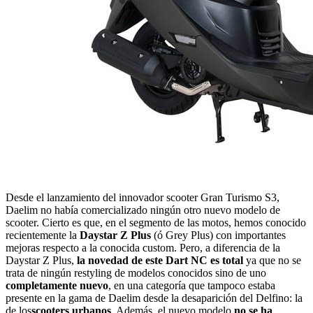
Desde el lanzamiento del innovador scooter Gran Turismo S3,
Daelim no había comercializado ningún otro nuevo modelo de
scooter. Cierto es que, en el segmento de las motos, hemos conocido
recientemente la
Daystar Z Plus
(ó Grey Plus) con importantes
mejoras respecto a la conocida custom. Pero, a diferencia de la
Daystar Z Plus,
la novedad de este Dart NC es total
ya que no se
trata de ningún restyling de modelos conocidos sino de uno
completamente nuevo
, en una categoría que tampoco estaba
presente en la gama de Daelim desde la desaparición del Delfino: la
de los
scooters urbanos
. Además, el nuevo modelo
no se ha