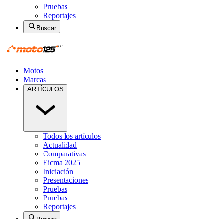
Pruebas
Reportajes
Buscar
Motos
Marcas
ARTÍCULOS
Todos los artículos
Actualidad
Comparativas
Eicma 2025
Iniciación
Presentaciones
Pruebas
Pruebas
Reportajes