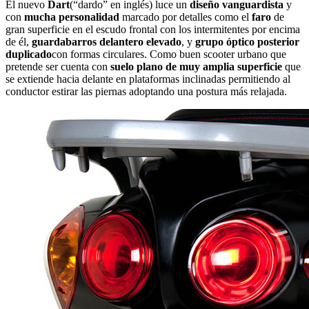
El nuevo
Dart
(“dardo” en inglés) luce un
diseño vanguardista
y
con
mucha personalidad
marcado por detalles como el
faro
de
gran superficie en el escudo frontal con los intermitentes por encima
de él,
guardabarros delantero elevado
, y
grupo óptico posterior
duplicado
con formas circulares. Como buen scooter urbano que
pretende ser cuenta con
suelo plano de muy amplia superficie
que
se extiende hacia delante en plataformas inclinadas permitiendo al
conductor estirar las piernas adoptando una postura más relajada.