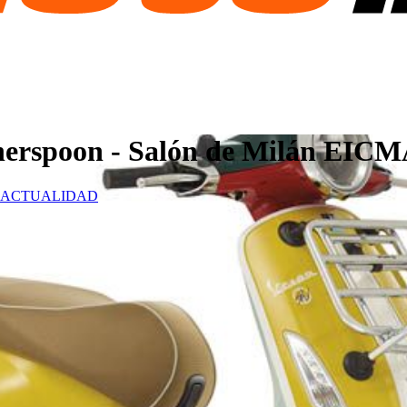
herspoon - Salón de Milán EICM
ACTUALIDAD