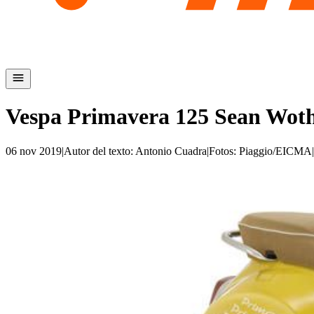
Vespa Primavera 125 Sean Wot
06 nov 2019
|
Autor del texto
:
Antonio Cuadra
|
Fotos
:
Piaggio/EICMA
|