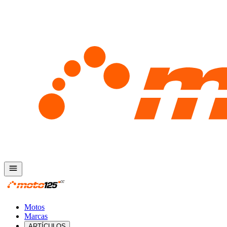
Motos
Marcas
ARTÍCULOS