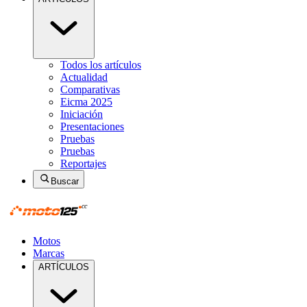
Todos los artículos
Actualidad
Comparativas
Eicma 2025
Iniciación
Presentaciones
Pruebas
Pruebas
Reportajes
Buscar
Motos
Marcas
ARTÍCULOS