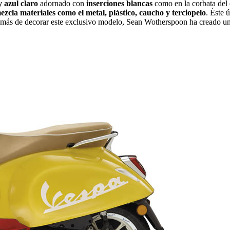
y azul claro
adornado con
inserciones blancas
como en la corbata del e
ezcla materiales como el metal, plástico, caucho y terciopelo
. Éste 
emás de decorar este exclusivo modelo, Sean Wotherspoon ha creado u