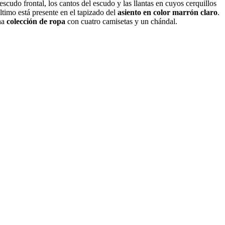
scudo frontal, los cantos del escudo y las llantas en cuyos cerquillos
último está presente en el tapizado del
asiento en color marrón claro
.
na
colección de ropa
con cuatro camisetas y un chándal.