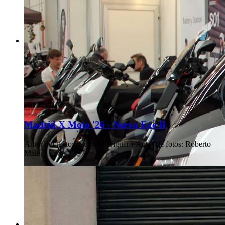
21 abr 2026
Madrid X Moto '26 - Nerva Exe II
Autor del texto
:
Pedro A. Triguero
·
Autor de fotos
:
Roberto
Maté