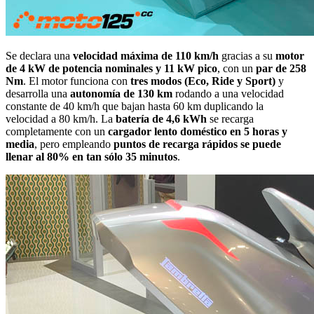
Se declara una
velocidad máxima de 110 km/h
gracias a su
motor
de 4 kW de potencia nominales y 11 kW pico
, con un
par de 258
Nm
. El motor funciona con
tres modos (Eco, Ride y Sport)
y
desarrolla una
autonomía de 130 km
rodando a una velocidad
constante de 40 km/h que bajan hasta 60 km duplicando la
velocidad a 80 km/h. La
batería de 4,6 kWh
se recarga
completamente con un
cargador lento doméstico en 5 horas y
media
, pero empleando
puntos de recarga rápidos se puede
llenar al 80% en tan sólo 35 minutos
.