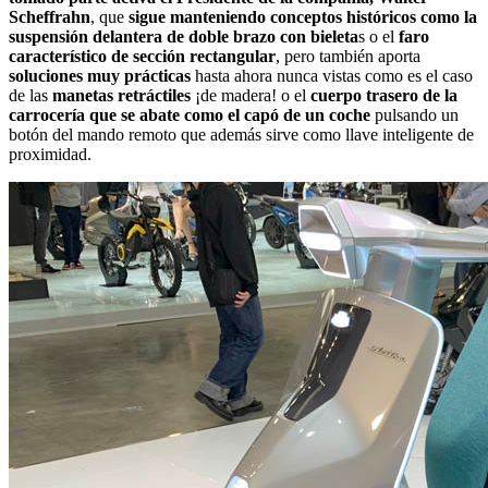
Scheffrahn
, que
sigue manteniendo conceptos históricos como la
suspensión delantera de doble brazo con bieleta
s o el
faro
característico de sección rectangular
, pero también aporta
soluciones muy prácticas
hasta ahora nunca vistas como es el caso
de las
manetas retráctiles
¡de madera! o el
cuerpo trasero de la
carrocería que se abate como el capó de un coche
pulsando un
botón del mando remoto que además sirve como llave inteligente de
proximidad.