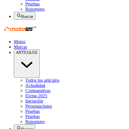
Pruebas
Reportajes
Buscar
Motos
Marcas
ARTÍCULOS
Todos los artículos
Actualidad
Comparativas
Eicma 2025
Iniciación
Presentaciones
Pruebas
Pruebas
Reportajes