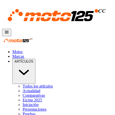
Motos
Marcas
ARTÍCULOS
Todos los artículos
Actualidad
Comparativas
Eicma 2025
Iniciación
Presentaciones
Pruebas