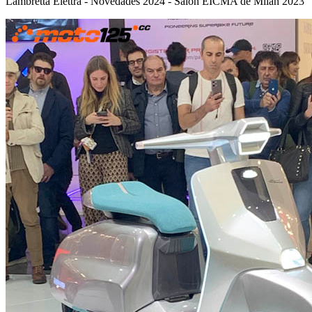
Lambretta Elettra - Novedades 2024 - Salón EICMA de Milán 2023