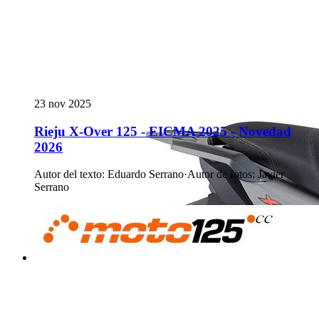
23 nov 2025
Rieju X-Over 125 - EICMA 2025 - Novedad
2026
Autor del texto
:
Eduardo Serrano
·
Autor de fotos
:
Javier
Serrano