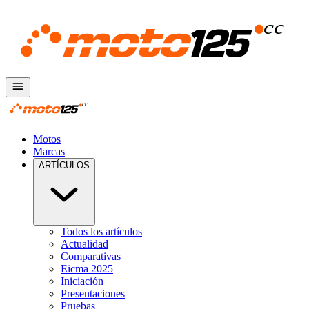
Motos
Marcas
ARTÍCULOS
Todos los artículos
Actualidad
Comparativas
Eicma 2025
Iniciación
Presentaciones
Pruebas