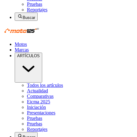
Pruebas
Reportajes
Buscar
Motos
Marcas
ARTÍCULOS
Todos los artículos
Actualidad
Comparativas
Eicma 2025
Iniciación
Presentaciones
Pruebas
Pruebas
Reportajes