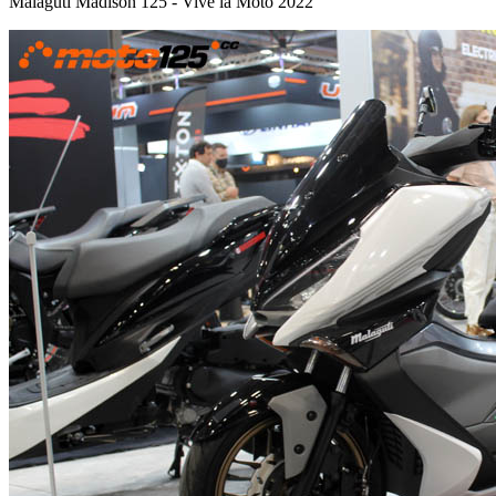
Malaguti Madison 125 - Vive la Moto 2022