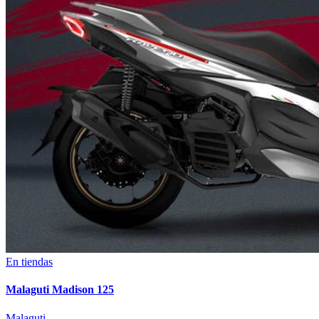
En tiendas
Malaguti Madison 125
Malaguti