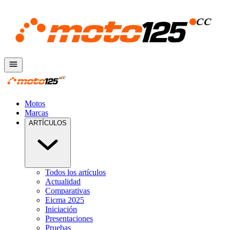
Motos
Marcas
ARTÍCULOS
Todos los artículos
Actualidad
Comparativas
Eicma 2025
Iniciación
Presentaciones
Pruebas