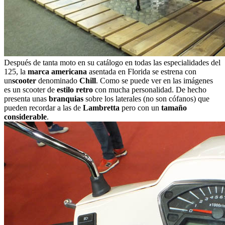
Después de tanta moto en su catálogo en todas las especialidades del
125, la
marca americana
asentada en Florida se estrena con
un
scooter
denominado
Chill
. Como se puede ver en las imágenes
es un scooter de
estilo retro
con mucha personalidad. De hecho
presenta unas
branquias
sobre los laterales (no son cófanos) que
pueden recordar a las de
Lambretta
pero con un
tamaño
considerable
.