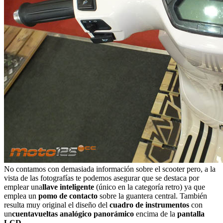
No contamos con demasiada información sobre el scooter pero, a la
vista de las fotografías te podemos asegurar que se destaca por
emplear una
llave inteligente
(único en la categoría retro) ya que
emplea un
pomo de contacto
sobre la guantera central. También
resulta muy original el diseño del
cuadro de instrumentos
con
un
cuentavueltas analógico panorámico
encima de la
pantalla
LCD
.