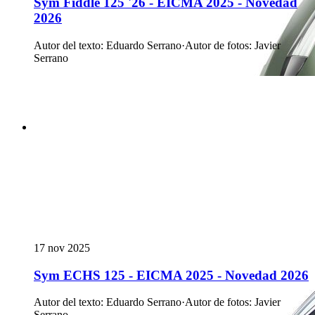
Sym Fiddle 125 '26 - EICMA 2025 - Novedad
2026
Autor del texto
:
Eduardo Serrano
·
Autor de fotos
:
Javier
Serrano
17 nov 2025
Sym ECHS 125 - EICMA 2025 - Novedad 2026
Autor del texto
:
Eduardo Serrano
·
Autor de fotos
:
Javier
Serrano