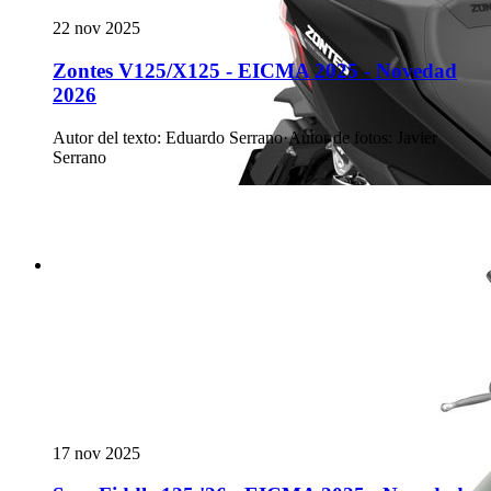
22 nov 2025
Zontes V125/X125 - EICMA 2025 - Novedad
2026
Autor del texto
:
Eduardo Serrano
·
Autor de fotos
:
Javier
Serrano
17 nov 2025