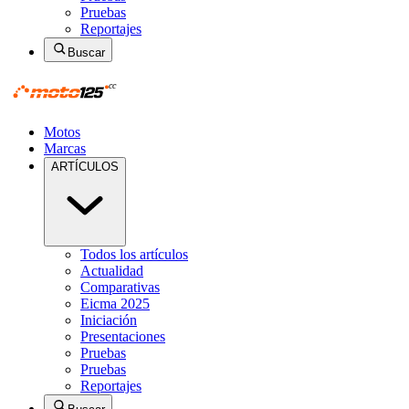
Pruebas
Reportajes
Buscar
Motos
Marcas
ARTÍCULOS
Todos los artículos
Actualidad
Comparativas
Eicma 2025
Iniciación
Presentaciones
Pruebas
Pruebas
Reportajes