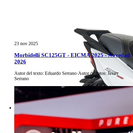
23 nov 2025
Morbidelli SC125GT - EICMA 2025 - Novedad
2026
Autor del texto
:
Eduardo Serrano
·
Autor de fotos
:
Javier
Serrano