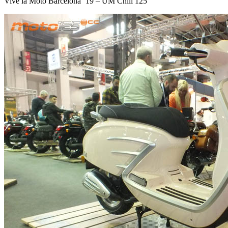
Vive la Moto Barcelona ’19 – UM Chill 125