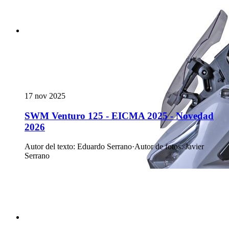
17 nov 2025
SWM Venturo 125 - EICMA 2025 - Novedad
2026
Autor del texto
:
Eduardo Serrano
·
Autor de fotos
:
Javier
Serrano